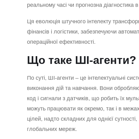
реальному часі чи прогнозна діагностика в
Ця еволюція штучного інтелекту трансформу
фінансів і логістики, забезпечуючи автом
операційної ефективності.
Що таке ШІ-агенти?
По суті, ШІ-агенти – це інтелектуальні си
виконання дій та навчання. Вони обробляют
код і сигнали з датчиків, що робить їх м
можуть працювати як окремо, так і в меж
цілей, надто складних для однієї сутності
глобальних мереж.