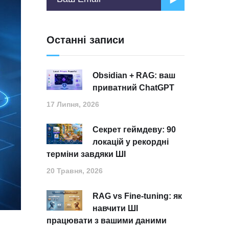
Останні записи
Obsidian + RAG: ваш
приватний ChatGPT
17 Липня, 2026
Секрет геймдеву: 90
локацій у рекордні
терміни завдяки ШІ
20 Травня, 2026
RAG vs Fine-tuning: як
навчити ШІ
працювати з вашими даними