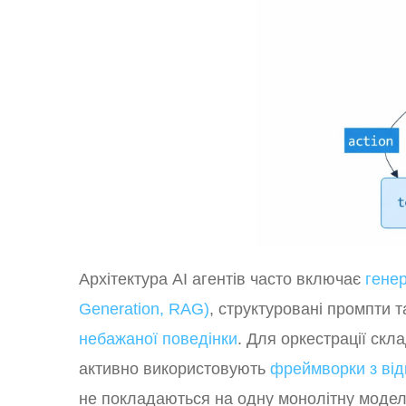
Архітектура AI агентів часто включає
гене
Generation, RAG)
, структуровані промпти
небажаної поведінки
. Для оркестрації ск
активно використовують
фреймворки з від
не покладаються на одну монолітну модел