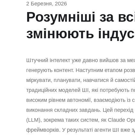
2 Березня, 2026
Розумніші за вс
змінюють індус
Штучний інтелект уже давно вийшов за межі
генерують контент. Наступним етапом розви
міркувати, планувати, навчатися й самості
традиційних моделей ШІ, які потребують по
високим рівнем автономії, взаємодіють із
виконання складних завдань. Цей перехід
(LLM), зокрема таких систем, як Claude Opu
фреймворків. У результаті агенти ШІ вже зд