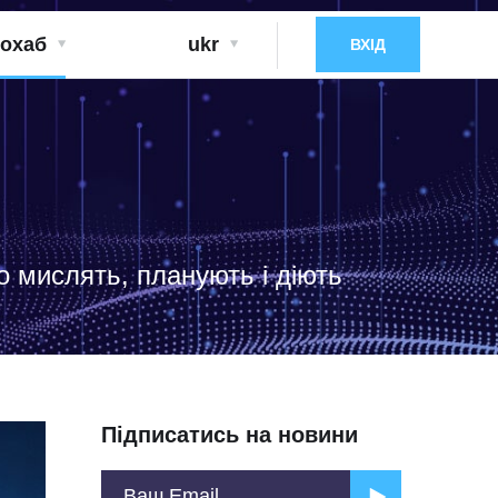
охаб
ukr
ВХІД
о мислять, планують і діють
Підписатись на новини