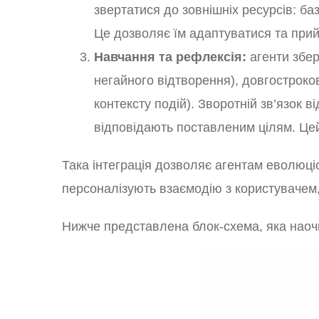
звертатися до зовнішніх ресурсів: ба
Це дозволяє їм адаптуватися та прий
Навчання та рефлексія:
агенти збер
негайного відтворення), довгостроко
контексту подій). Зворотній зв’язок в
відповідають поставленим цілям. Це
Така інтеграція дозволяє агентам еволюціо
персоналізують взаємодію з користувачем,
Нижче представлена блок-схема, яка наоч