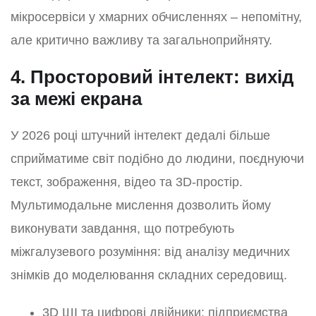
мікросервіси у хмарних обчисленнях – непомітну,
але критично важливу та загальноприйняту.
4. Просторовий інтелект: вихід
за межі екрана
У 2026 році штучний інтелект дедалі більше
сприйматиме світ подібно до людини, поєднуючи
текст, зображення, відео та 3D-простір.
Мультимодальне мислення дозволить йому
виконувати завдання, що потребують
міжгалузевого розуміння: від аналізу медичних
знімків до моделювання складних середовищ.
3D ШІ та цифрові двійники: підприємства