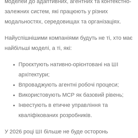
моделей до адаптивних, агентних та контекстно-
залежних систем, які працюють у різних
модальностях, середовищах та організаціях.
Найуспішнішими компаніями будуть не ті, хто має
найбільші моделі, а ті, які:
Проєктують нативно-орієнтовані на ШІ
архітектури;
Впроваджують агентні робочі процеси;
Використовують MCP як базовий рівень;
Інвестують в етичне управління та
кваліфікованих розробників.
У 2026 році ШІ більше не буде осторонь