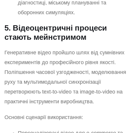
діагностиці, міському плануванні та
оборонних симуляціях.
5. Відеоцентричні процеси
стають мейнстримом
Генеративне відео пройшло шлях від сумнівних
експериментів до професійного рівня якості.
Поліпшення часової узгодженості, моделювання
руху та мультимодальної синхронізації
перетворюють text-to-video та image-to-video на
практичні інструменти виробництва.
Основні сценарії використання: