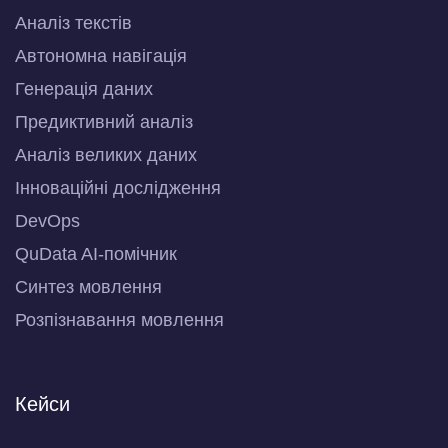
Аналіз текстів
Автономна навігація
Генерація даних
Предиктивний аналіз
Аналіз великих даних
Інноваційні дослідження
DevOps
QuData AI-помічник
Синтез мовлення
Розпізнавання мовлення
Кейси