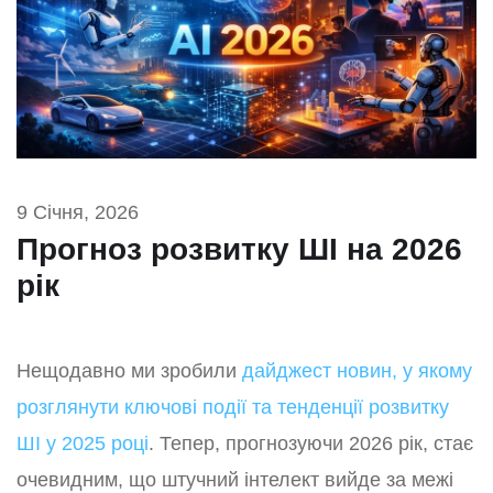
9 Січня, 2026
Прогноз розвитку ШІ на 2026
рік
Нещодавно ми зробили
дайджест новин, у якому
розглянути ключові події та тенденції розвитку
ШІ у 2025 році
. Тепер, прогнозуючи 2026 рік, стає
очевидним, що штучний інтелект вийде за межі