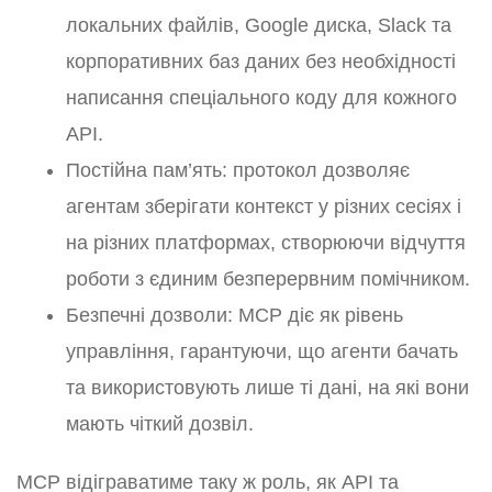
локальних файлів, Google диска, Slack та
корпоративних баз даних без необхідності
написання спеціального коду для кожного
API.
Постійна пам’ять: протокол дозволяє
агентам зберігати контекст у різних сесіях і
на різних платформах, створюючи відчуття
роботи з єдиним безперервним помічником.
Безпечні дозволи: MCP діє як рівень
управління, гарантуючи, що агенти бачать
та використовують лише ті дані, на які вони
мають чіткий дозвіл.
MCP відіграватиме таку ж роль, як API та