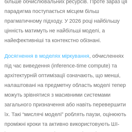
більше обчислювальних ресурсів. Проте зараз ця
парадигма поступається місцем більш
прагматичному підходу. У 2026 році найбільшу
цінність матимуть не найбільші моделі, а
найефективніші та контекстно обізнані.
Досягнення в моделях міркування
, обчисленнях
під час виведення (inference-time compute) та
архітектурній оптимізації означають, що менші,
налаштовані на предметну область моделі тепер
можуть зрівнятися з масивними системами
загального призначення або навіть перевершити
їх. Такі “мислячі моделі” роблять паузи, оцінюють
проміжні кроки та активно використовують ШІ-