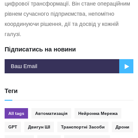
цифрової трансформації. Він стане операційним
рівнем сучасного підприємства, непомітно
координуючи рішення, дії та досвід у кожній
галузі.
Підписатись на новини
Теги
All tags
Автоматизація
Нейронна Мережа
GPT
Двигун ШІ
Транспортні Засоби
Дрони