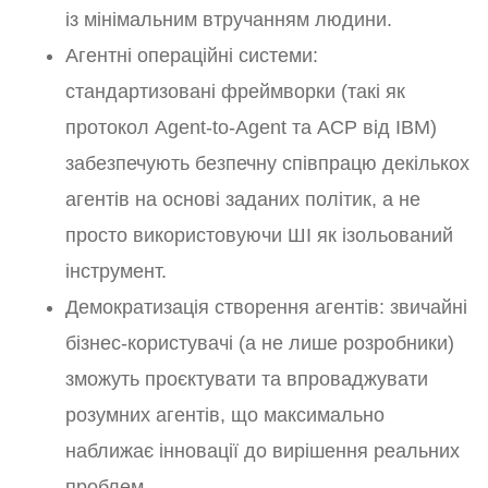
із мінімальним втручанням людини.
Агентні операційні системи:
стандартизовані фреймворки (такі як
протокол Agent-to-Agent та ACP від IBM)
забезпечують безпечну співпрацю декількох
агентів на основі заданих політик, а не
просто використовуючи ШІ як ізольований
інструмент.
Демократизація створення агентів: звичайні
бізнес-користувачі (а не лише розробники)
зможуть проєктувати та впроваджувати
розумних агентів, що максимально
наближає інновації до вирішення реальних
проблем.