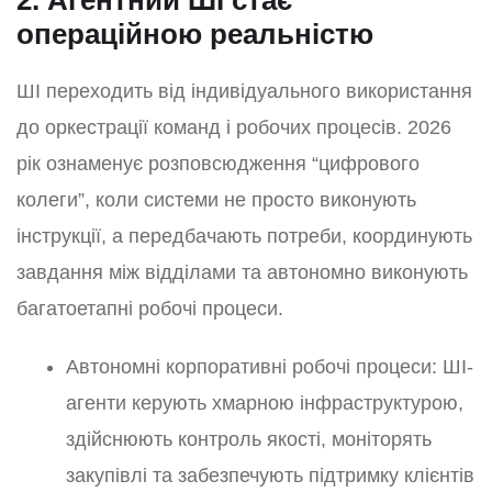
2. Агентний ШІ стає
операційною реальністю
ШІ переходить від індивідуального використання
до оркестрації команд і робочих процесів. 2026
рік ознаменує розповсюдження “цифрового
колеги”, коли системи не просто виконують
інструкції, а передбачають потреби, координують
завдання між відділами та автономно виконують
багатоетапні робочі процеси.
Автономні корпоративні робочі процеси: ШІ-
агенти керують хмарною інфраструктурою,
здійснюють контроль якості, моніторять
закупівлі та забезпечують підтримку клієнтів