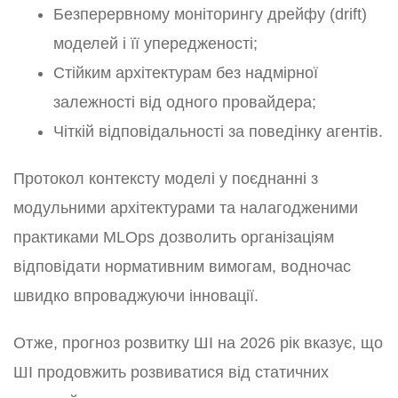
Безперервному моніторингу дрейфу (drift)
моделей і її упередженості;
Стійким архітектурам без надмірної
залежності від одного провайдера;
Чіткій відповідальності за поведінку агентів.
Протокол контексту моделі у поєднанні з
модульними архітектурами та налагодженими
практиками MLOps дозволить організаціям
відповідати нормативним вимогам, водночас
швидко впроваджуючи інновації.
Отже, прогноз розвитку ШІ на 2026 рік вказує, що
ШІ продовжить розвиватися від статичних