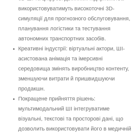
використовуватимуть високоточні 3D-
симуляції для прогнозного обслуговування,
планування логістики та тестування
автономних транспортних засобів.
Креативні індустрії: віртуальні актори, ШІ-
асистована анімація та імерсивні
середовища змінять виробництво контенту,
зменшуючи витрати й пришвидшуючи
продакшн.
Покращене прийняття рішень:
мультимодальний ШІ інтегруватиме
візуальні, текстові та просторові дані, що
дозволить використовувати його в медичній