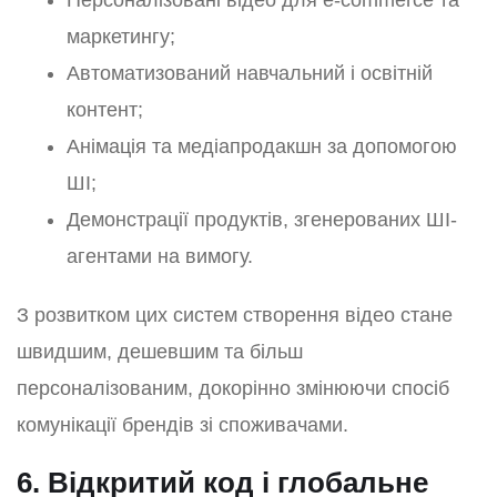
Персоналізовані відео для e-commerce та
маркетингу;
Автоматизований навчальний і освітній
контент;
Aнімація та медіапродакшн за допомогою
ШІ;
Демонстрації продуктів, згенерованих ШI-
агентами на вимогу.
З розвитком цих систем створення відео стане
швидшим, дешевшим та більш
персоналізованим, докорінно змінюючи спосіб
комунікації брендів зі споживачами.
6. Відкритий код і глобальне