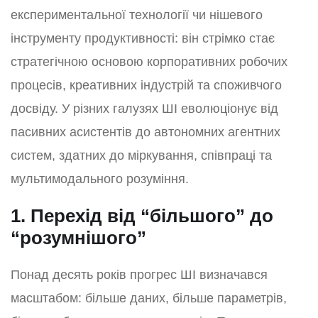
експериментальної технології чи нішевого
інструменту продуктивності: він стрімко стає
стратегічною основою корпоративних робочих
процесів, креативних індустрій та споживчого
досвіду. У різних галузях ШІ еволюціонує від
пасивних асистентів до автономних агентних
систем, здатних до міркування, співпраці та
мультимодального розуміння.
1. Перехід від “більшого” до
“розумнішого”
Понад десять років прогрес ШІ визначався
масштабом: більше даних, більше параметрів,