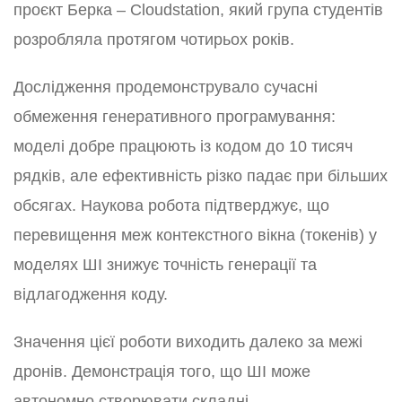
проєкт Берка – Cloudstation, який група студентів
розробляла протягом чотирьох років.
Дослідження продемонструвало сучасні
обмеження генеративного програмування:
моделі добре працюють із кодом до 10 тисяч
рядків, але ефективність різко падає при більших
обсягах. Наукова робота підтверджує, що
перевищення меж контекстного вікна (токенів) у
моделях ШІ знижує точність генерації та
відлагодження коду.
Значення цієї роботи виходить далеко за межі
дронів. Демонстрація того, що ШІ може
автономно створювати складні