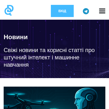
ВХІД
Новини
Свіжі новини та корисні статті про
штучний інтелект і машинне
навчання