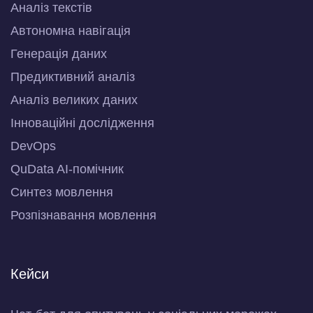
Аналіз текстів
Автономна навігація
Генерація даних
Предиктивний аналіз
Аналіз великих даних
Інноваційні дослідження
DevOps
QuData AI-помічник
Синтез мовлення
Розпізнавання мовлення
Кейси