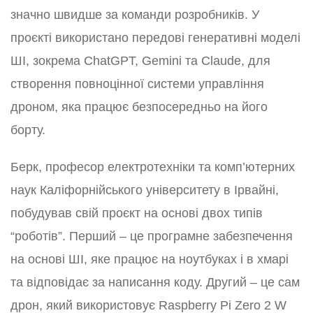
значно швидше за команди розробників. У
проєкті використано передові генеративні моделі
ШІ, зокрема ChatGPT, Gemini та Claude, для
створення повноцінної системи управління
дроном, яка працює безпосередньо на його
борту.
Берк, професор електротехніки та комп’ютерних
наук Каліфорнійського університету в Ірвайні,
побудував свій проєкт на основі двох типів
“роботів”. Перший – це програмне забезпечення
на основі ШІ, яке працює на ноутбуках і в хмарі
та відповідає за написання коду. Другий – це сам
дрон, який використовує Raspberry Pi Zero 2 W