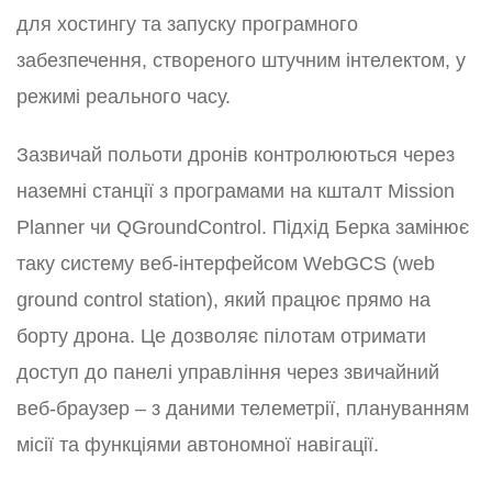
для хостингу та запуску програмного
забезпечення, створеного штучним інтелектом, у
режимі реального часу.
Зазвичай польоти дронів контролюються через
наземні станції з програмами на кшталт Mission
Planner чи QGroundControl. Підхід Берка замінює
таку систему веб-інтерфейсом WebGCS (web
ground control station), який працює прямо на
борту дрона. Це дозволяє пілотам отримати
доступ до панелі управління через звичайний
веб-браузер – з даними телеметрії, плануванням
місії та функціями автономної навігації.