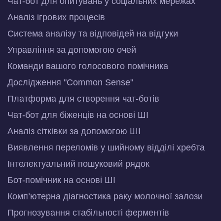
Чат-бот для опитувань у соціальних мережах
Аналіз ігрових процесів
Система аналізу та відповідей на відгуки
Управління за допомогою очей
Команди вашого голосового помічника
Дослідження "Common Sense"
Платформа для створення чат-ботів
Чат-бот для біженців на основі ШІ
Аналіз сітківки за допомогою ШІ
Виявлення переломів у шийному відділі хребта
Інтелектуальний пошуковий рядок
Бот-помічник на основі ШІ
Комп’ютерна діагностика раку молочної залози
Прогнозування стабільності ферментів