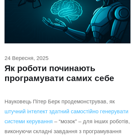
24 Вересня, 2025
Як роботи починають
програмувати самих себе
Науковець Пітер Берк продемонстрував, як
штучний інтелект здатний самостійно генерувати
системи керування
– “мозок” – для інших роботів,
виконуючи складні завдання з програмування