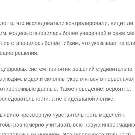
о то, что исследователи контролировали, видит ли
дим, модель становилась более уверенной и реже ме
ение становилось более гибким, что указывает на вл
ующие решения.
 цифровых систем принятия решений с удивительно
о людям, модели склонны укрепляться в первонача
отиворечивые данные. Такое поведение, вероятно,
следовательности, а не к идеальной логике.
выявило чрезмерную чувствительность моделей к
чтобы равномерно учитывать всю новую информацию
тивоположным мнениям. Эта гиперчувствительность