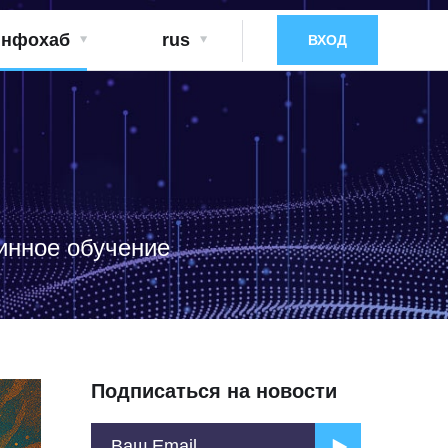
нфохаб
rus
ВХОД
инное обучение
Подписаться на новости