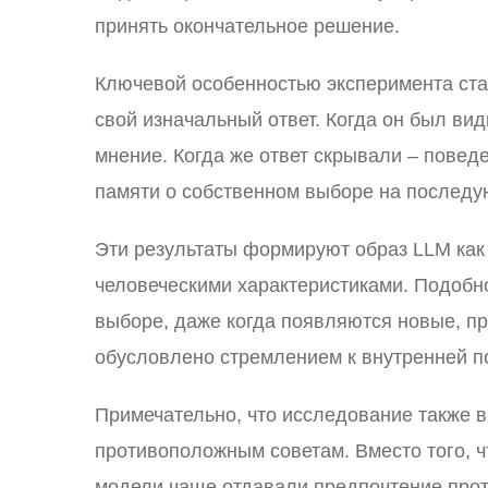
принять окончательное решение.
Ключевой особенностью эксперимента стал
свой изначальный ответ. Когда он был ви
мнение. Когда же ответ скрывали – повед
памяти о собственном выборе на послед
Эти результаты формируют образ LLM как
человеческими характеристиками. Подобн
выборе, даже когда появляются новые, пр
обусловлено стремлением к внутренней по
Примечательно, что исследование также 
противоположным советам. Вместо того, 
модели чаще отдавали предпочтение про