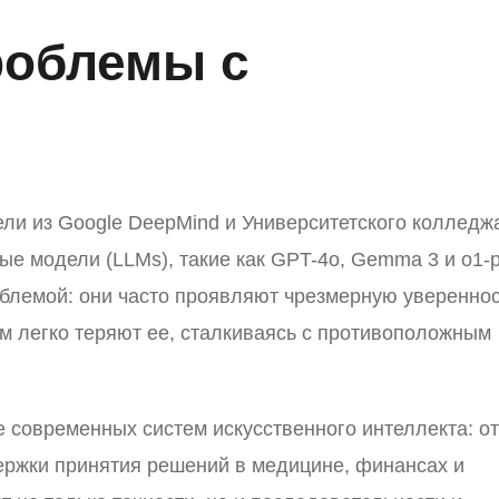
роблемы с
ли из Google DeepMind и Университетского колледж
е модели (LLMs), такие как GPT-4o, Gemma 3 и o1-p
блемой: они часто проявляют чрезмерную увереннос
ом легко теряют ее, сталкиваясь с противоположным
 современных систем искусственного интеллекта: от
ржки принятия решений в медицине, финансах и