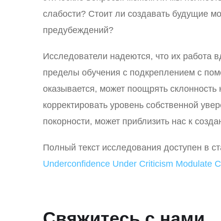
слабости? Стоит ли создавать будущие мо
предубеждений?
Исследователи надеются, что их работа 
пределы обучения с подкреплением с помо
оказывается, может поощрять склонность 
корректировать уровень собственной увер
покорности, может приблизить нас к созд
Полный текст исследования доступен в ст
Underconfidence Under Criticism Modulate 
Свяжитесь с нами