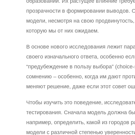
образовании. Их растущее влияние требует
прозрачности в формировании выводов. О
модели, несмотря на свою продвинутость,
которую мы от них ожидаем.
В основе нового исследования лежит пар
своего изначального ответа, особенно ес
“предубеждение в пользу выбора” (choice-s
сомнению – особенно, когда им дают прот
меняют решение, даже если этот совет ош
Чтобы изучить это поведение, исследова
тестирования. Сначала модель должна был
например, определить, какой из городов 
модели с различной степенью уверенност