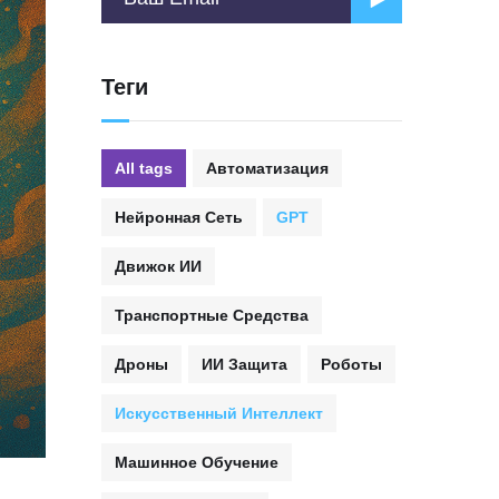
Теги
All tags
Автоматизация
Нейронная Сеть
GPT
Движок ИИ
Транспортные Средства
Дроны
ИИ Защита
Роботы
Искусственный Интеллект
Машинное Обучение