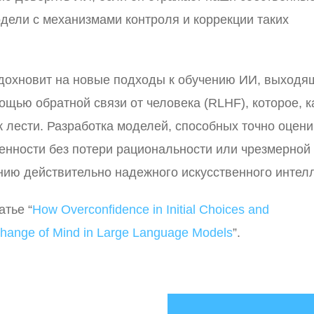
дели с механизмами контроля и коррекции таких
вдохновит на новые подходы к обучению ИИ, выходя
щью обратной связи от человека (RLHF), которое, к
к лести. Разработка моделей, способных точно оцени
енности без потери рациональности или чрезмерной
анию действительно надежного искусственного интелл
атье “
How Overconfidence in Initial Choices and
Change of Mind in Large Language Models
”.