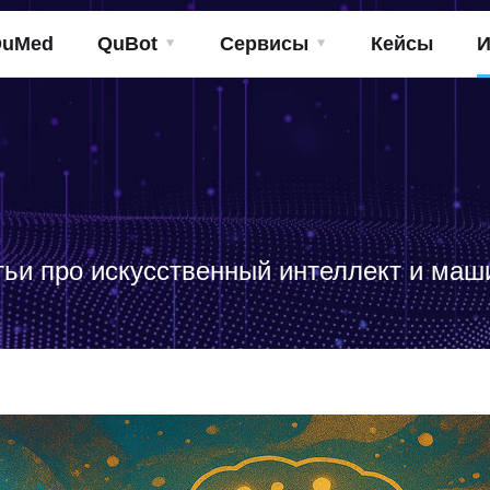
QuMed
QuBot
Сервисы
Кейсы
И
тьи про искусственный интеллект и маш