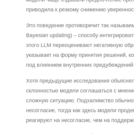
приводила к резкому снижению увереннос
Это поведение противоречит так называе
Bayesian updating) – способу интегриров
этого LLM переоценивают негативную обр
указывает на форму принятия решений, ко
под влиянием внутренних предубеждений
Хотя предыдущие исследования объясняли
склонностью модели соглашаться с мнени
сложную ситуацию. Подхалимство обычно 
несогласие, тогда как здесь модели прод
реагируют на несогласие, чем на поддержк