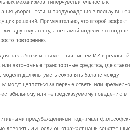
ельных механизмов: гиперчувствительность к
ания уверенности, и предубеждение в пользу выбор
дущих решений. Примечательно, что второй эффект
ежит другому агенту, а не самой модели, что подтв
просто повторению.
для разработки и применения систем ИИ в реальной
 или автономные транспортные средства, где ставки
я, модели должны уметь сохранять баланс между
LLM могут цепляться за первые ответы или чрезмерн
к нестабильному или непредсказуемому поведению в
огнитивными предубеждениями поднимает философск
ью доверять ИИ, если он отражает наши собственны