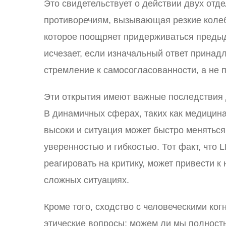
Это свидетельствует о действии двух отд
противоречиям, вызывающая резкие колеб
которое поощряет придерживаться преды
исчезает, если изначальный ответ принадл
стремление к самосогласованности, а не 
Эти открытия имеют важные последствия 
В динамичных сферах, таких как медицина
высоки и ситуация может быстро менятьс
уверенностью и гибкостью. Тот факт, что 
реагировать на критику, может привести 
сложных ситуациях.
Кроме того, сходство с человеческими к
этические вопросы: можем ли мы полност