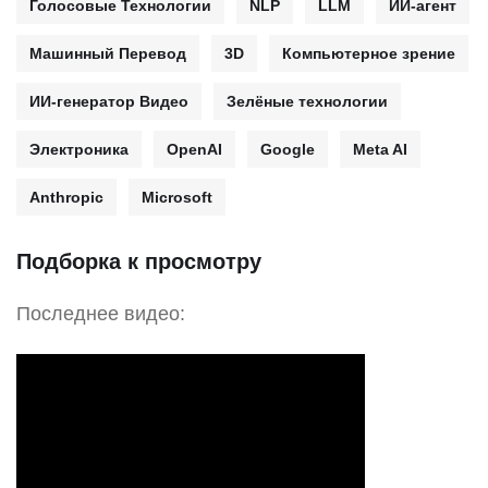
Голосовые Технологии
NLP
LLM
ИИ-агент
Машинный Перевод
3D
Компьютерное зрение
ИИ-генератор Видео
Зелёные технологии
Электроника
OpenAI
Google
Meta AI
Anthropic
Microsoft
Подборка к просмотру
Последнее видео: