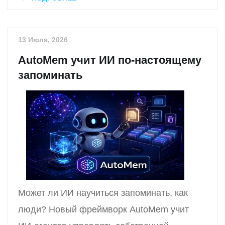
13 Июля, 2026
AutoMem учит ИИ по-настоящему
запоминать
Может ли ИИ научиться запоминать, как
люди? Новый фреймворк AutoMem учит