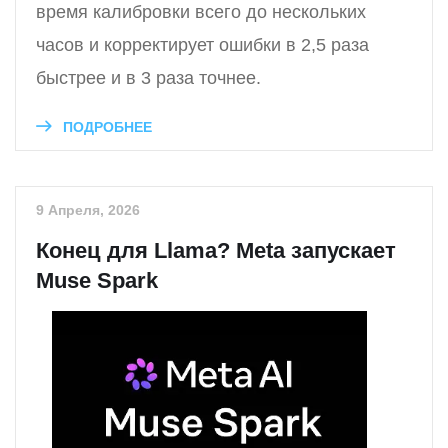
время калибровки всего до нескольких
часов и корректирует ошибки в 2,5 раза
быстрее и в 3 раза точнее.
ПОДРОБНЕЕ
9 Апреля, 2026
Конец для Llama? Meta запускает
Muse Spark