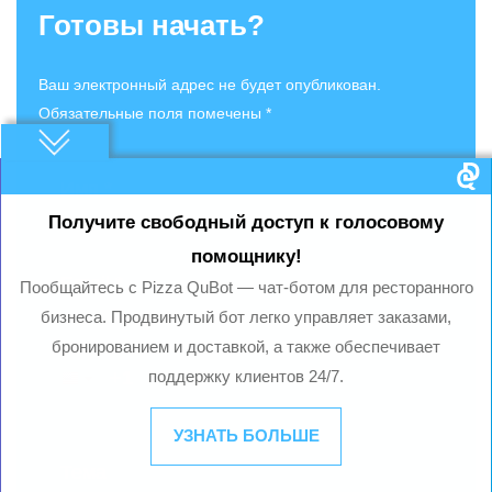
Готовы начать?
Ваш электронный адрес не будет опубликован.
Обязательные поля помечены *
Получите свободный доступ к голосовому
помощнику!
Пообщайтесь с Pizza QuBot — чат-ботом для ресторанного
бизнеса. Продвинутый бот легко управляет заказами,
бронированием и доставкой, а также обеспечивает
поддержку клиентов 24/7.
УЗНАТЬ БОЛЬШЕ