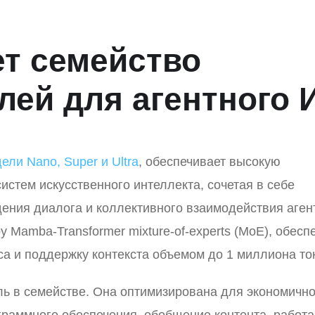
ет семейство
лей для агентного 
ели Nano, Super и Ultra
, обеспечивает высокую
истем искусственного интеллекта, сочетая в себе
ения диалога и коллективного взаимодействия аген
 Mamba-Transformer mixture-of-experts (MoE), обесп
а и поддержку контекста объемом до 1 миллиона то
ль в семействе. Она оптимизирована для экономично