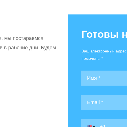
Готовы 
я, мы постараемся
ов в рабочие дни. Будем
Ваш электронный адрес
помечены *