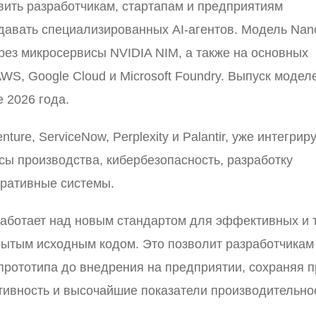
вить разработчикам, стартапам и предприятиям
давать специализированных AI-агентов. Модель Nan
рез микросервисы NVIDIA NIM, а также на основных
WS, Google Cloud и Microsoft Foundry. Выпуск модел
е 2026 года.
ure, ServiceNow, Perplexity и Palantir, уже интегрир
сы производства, кибербезопасность, разработку
оративные системы.
аботает над новым стандартом для эффективных и 
крытым исходным кодом. Это позволит разработчикам
прототипа до внедрения на предприятии, сохраняя п
тивность и высочайшие показатели производительно