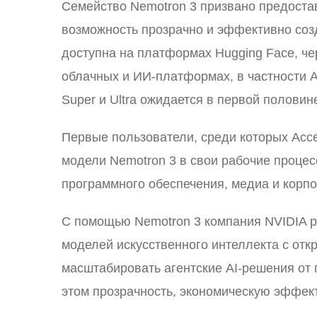
Семейство Nemotron 3 призвано предоста
возможность прозрачно и эффективно соз
доступна на платформах Hugging Face, че
облачных и ИИ-платформах, в частности A
Super и Ultra ожидается в первой половин
Первые пользователи, среди которых Accent
модели Nemotron 3 в свои рабочие процес
программного обеспечения, медиа и корп
С помощью Nemotron 3 компания NVIDIA р
моделей искусственного интеллекта с от
масштабировать агентские AI-решения от 
этом прозрачность, экономическую эффек