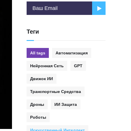
Теги
All tags
Автоматизация
Нейронная Сеть
GPT
Движок ИИ
Транспортные Средства
Дроны
ИИ Защита
Роботы
Искусственный Интеллект