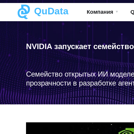
QuData
Компания
NVIDIA запускает семейств
Семейство открытых ИИ моделей
прозрачности в разработке аген