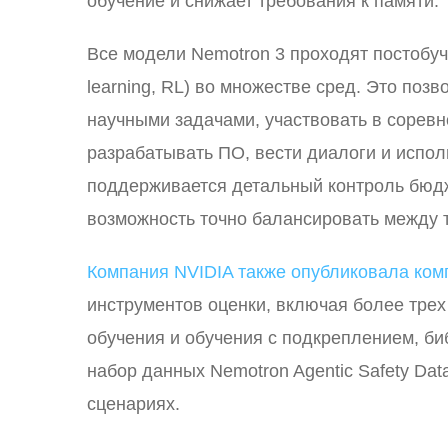
обучение и снижает требования к памяти.
Все модели Nemotron 3 проходят постобуч
learning, RL) во множестве сред. Это поз
научными задачами, участвовать в сорев
разрабатывать ПО, вести диалоги и испол
поддерживается детальный контроль бюдж
возможность точно балансировать между 
Компания NVIDIA также опубликовала ком
инструментов оценки, включая более тре
обучения и обучения с подкреплением, б
набор данных Nemotron Agentic Safety Dat
сценариях.