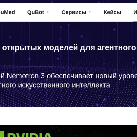
QuMed
QuBot
Сервисы
Кейсы
И
о открытых моделей для агентного
 Nemotron 3 обеспечивает новый урове
тного искусственного интеллекта