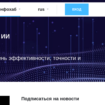
нфохаб
rus
ВХОД
 ИИ
нь эффективности, точности и
Подписаться на новости