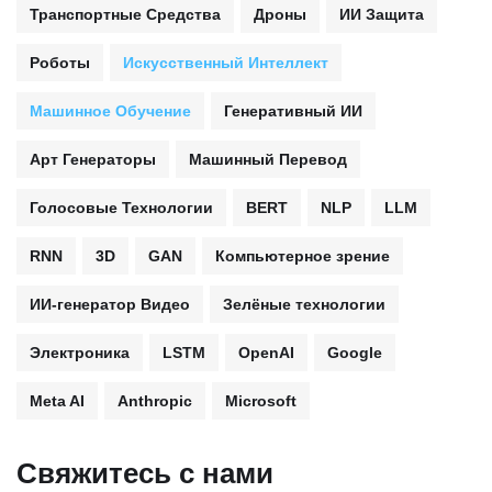
Транспортные Средства
Дроны
ИИ Защита
Роботы
Искусственный Интеллект
Машинное Обучение
Генеративный ИИ
Арт Генераторы
Машинный Перевод
Голосовые Технологии
BERT
NLP
LLM
RNN
3D
GAN
Компьютерное зрение
ИИ-генератор Видео
Зелёные технологии
Электроника
LSTM
OpenAI
Google
Meta AI
Anthropic
Microsoft
Свяжитесь с нами