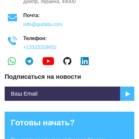
Днепр, Украина, 49000
Почта:
info@qudata.com
Телефон:
+13323318652
Подписаться на новости
Готовы начать?