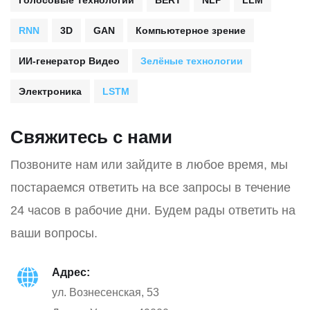
Голосовые Технологии
BERT
NLP
LLM
RNN
3D
GAN
Компьютерное зрение
ИИ-генератор Видео
Зелёные технологии
Электроника
LSTM
Свяжитесь с нами
Позвоните нам или зайдите в любое время, мы
постараемся ответить на все запросы в течение
24 часов в рабочие дни. Будем рады ответить на
ваши вопросы.
Адрес:
ул. Вознесенская, 53