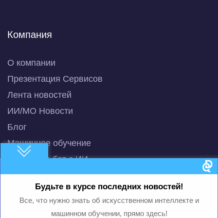
Компания
О компании
Презентация Сервисов
Лента новостей
ИИ/МО Новости
Блог
Машинное обучение
Умный чат-бот с ИИ
QuBot Pitch Deck
Будьте в курсе последних новостей!
QuBot White Paper
Все, что нужно знать об искусственном интеллекте и
Privacy Policy
машинном обучении, прямо здесь!