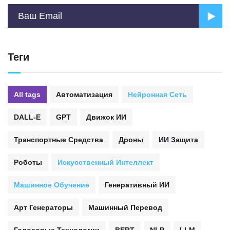
Теги
All tags
Автоматизация
Нейронная Сеть
DALL-E
GPT
Движок ИИ
Транспортные Средства
Дроны
ИИ Защита
Роботы
Искусственный Интеллект
Машинное Обучение
Генеративный ИИ
Арт Генераторы
Машинный Перевод