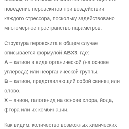
поведение перовскитов при воздействии
каждого стрессора, поскольку задействовано
многомерное пространство параметров.
Структура перовскита в общем случае
описывается формулой
ABX3
, где:
A
– катион в виде органической (на основе
углерода) или неорганической группы.
B
– катион, представляющий собой свинец или
олово.
X
– анион, галогенид на основе хлора, йода,
фтора или их комбинации.
Как видим, количество возможных химических