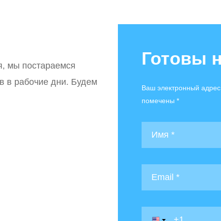
Готовы 
я, мы постараемся
ов в рабочие дни. Будем
Ваш электронный адрес
помечены *