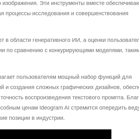
о изображения. Эти инструменты вместе обеспечива
ая процессы исследования и совершенствования
рт в области генеративного ИИ, а оценки пользовате
ии по сравнению с конкурирующими моделями, таким
длагает пользователям мощный набор функций для
й и создания сложных графических дизайнов, обесп
 точность воспроизведения текстового промпта. Бла
собным ценам Ideogram AI стремится опередить ве
кие позиции в индустрии.