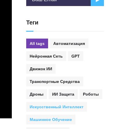
Теги
All tags
Автоматизация
Нейронная Сеть
GPT
Движок ИИ
Транспортные Средства
Дроны
ИИ Защита
Роботы
Искусственный Интеллект
Машинное Обучение