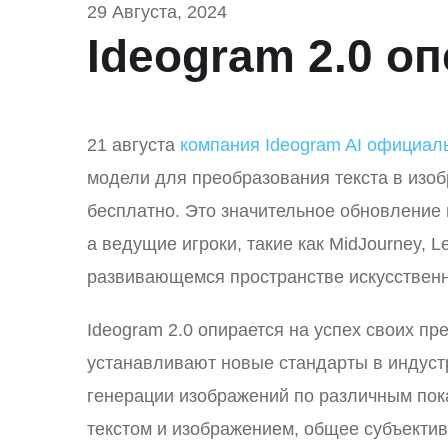
29 Августа, 2024
Ideogram 2.0 о
21 августа
компания Ideogram AI официаль
модели для преобразования текста в изоб
бесплатно. Это значительное обновление 
а ведущие игроки, такие как MidJourney, L
развивающемся пространстве искусственн
Ideogram 2.0 опирается на успех своих п
устанавливают новые стандарты в индустр
генерации изображений по различным пока
текстом и изображением, общее субъектив