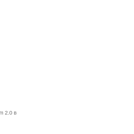
 2.0 в