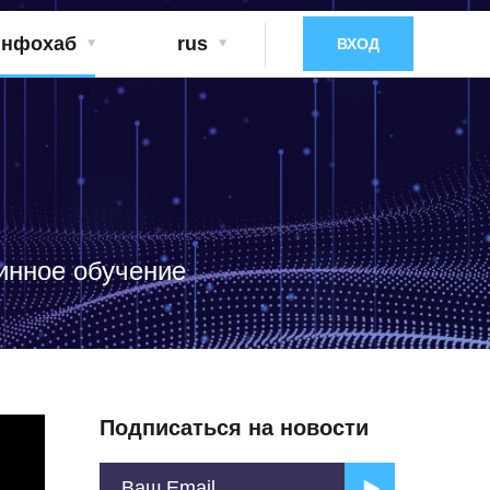
нфохаб
rus
ВХОД
инное обучение
Подписаться на новости