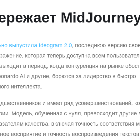
пережает MidJourne
но выпустила Ideogram 2.0
, последнюю версию сво
ражение, которая теперь доступна всем пользовате
выходит в период, когда конкуренция на рынке обост
eonardo AI и другие, борются за лидерство в быстро
ого интеллекта.
редшественников и имеет ряд усовершенствований, к
ии. Модель, обученная с нуля, превосходит другие
зателям качества, включая точность соответствия 
ное восприятие и точность воспроизведения тексто