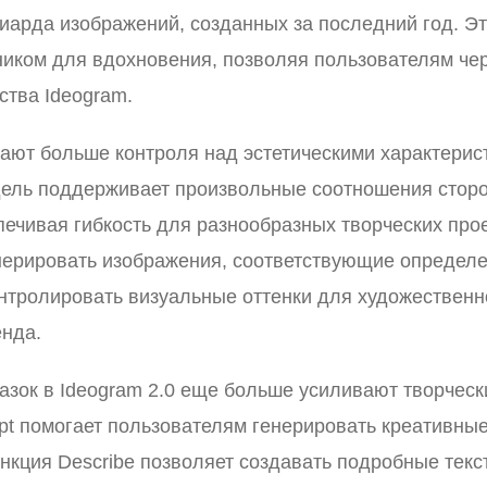
иарда изображений, созданных за последний год. Э
ником для вдохновения, позволяя пользователям че
ства Ideogram.
чают больше контроля над эстетическими характерис
ель поддерживает произвольные соотношения сторо
печивая гибкость для разнообразных творческих прое
енерировать изображения, соответствующие определ
онтролировать визуальные оттенки для художественн
нда.
зок в Ideogram 2.0 еще больше усиливают творческ
pt помогает пользователям генерировать креативны
ункция Describe позволяет создавать подробные тек