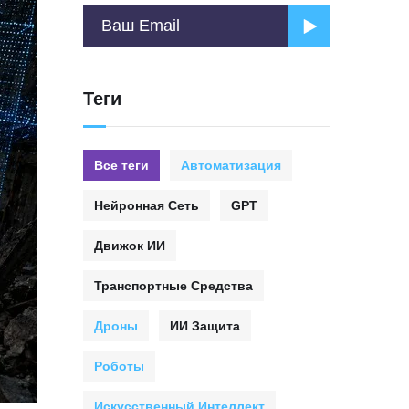
Теги
Все теги
Автоматизация
Нейронная Сеть
GPT
Движок ИИ
Транспортные Средства
Дроны
ИИ Защита
Роботы
Искусственный Интеллект