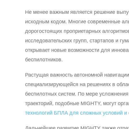
Не менее важным является решение выпус
исходным кодом. Многие современные аль
дорогостоящих проприетарных алгоритмов,
исследовательских групп, стартапов и гу
открывает новые возможности для иннова
беспилотников.
Растущая важность автономной навигации
специализирующейся на решениях в област
беспилотных систем. По мере усложнени
траекторий, подобные MIGHTY, могут орг
технологий БПЛА для сложных условий и 
Дальнейшее развитие MIGHTY также отра