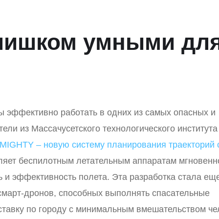
лишком умными дл
ы эффективно работать в одних из самых опасных и
ели из Массачусетского технологического института 
MIGHTY – новую систему планирования траекторий 
оляет беспилотным летательным аппаратам мгновенн
ь и эффективность полета. Эта разработка стала ещ
смарт-дронов, способных выполнять спасательные
тавку по городу с минимальным вмешательством че