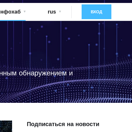
нфохаб
rus
ВХОД
енным обнаружением и
Подписаться на новости