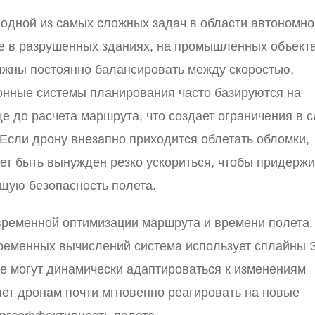
 одной из самых сложных задач в области автономно
е в разрушенных зданиях, на промышленных объект
олжны постоянно балансировать между скоростью,
онные системы планирования часто базируются на
 до расчета маршрута, что создает ограничения в 
Если дрону внезапно приходится облетать обломки,
ет быть вынужден резко ускориться, чтобы придерж
бщую безопасность полета.
ременной оптимизации маршрута и времени полета.
ременных вычислений система использует сплайны 
е могут динамически адаптироваться к изменениям
ет дронам почти мгновенно реагировать на новые