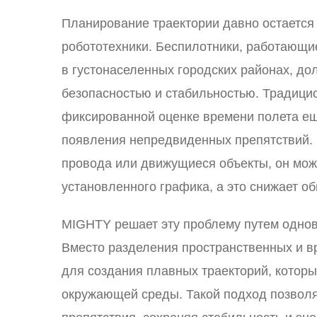
Планирование траектории давно остается
робототехники. Беспилотники, работающи
в густонаселенных городских районах, д
безопасностью и стабильностью. Традици
фиксированной оценке времени полета еще
появления непредвиденных препятствий. 
провода или движущиеся объекты, он мож
установленного графика, а это снижает о
MIGHTY решает эту проблему путем однов
Вместо разделения пространственных и в
для создания плавных траекторий, которы
окружающей среды. Такой подход позволя