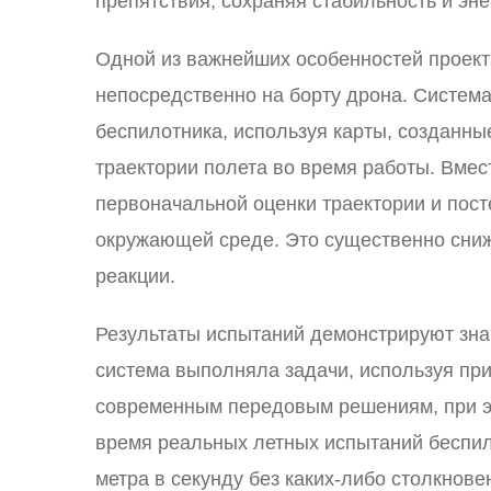
препятствия, сохраняя стабильность и эн
Одной из важнейших особенностей проект
непосредственно на борту дрона. Система
беспилотника, используя карты, созданн
траектории полета во время работы. Вмес
первоначальной оценки траектории и пос
окружающей среде. Это существенно сниж
реакции.
Результаты испытаний демонстрируют зна
система выполняла задачи, используя пр
современным передовым решениям, при эт
время реальных летных испытаний беспило
метра в секунду без каких-либо столкнове