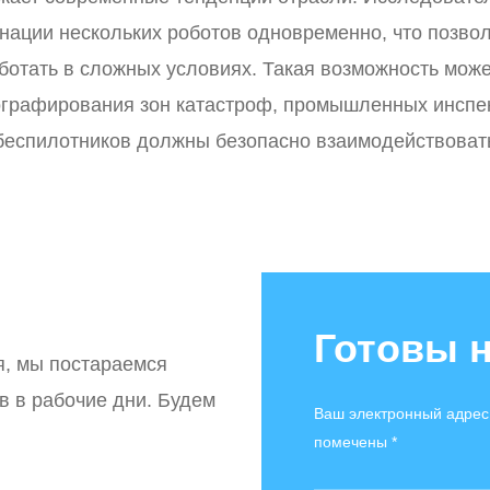
нации нескольких роботов одновременно, что позво
отать в сложных условиях. Такая возможность може
ографирования зон катастроф, промышленных инспе
 беспилотников должны безопасно взаимодействоват
Готовы 
я, мы постараемся
ов в рабочие дни. Будем
Ваш электронный адрес
помечены *