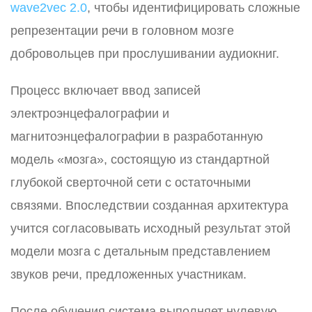
wave2vec 2.0
, чтобы идентифицировать сложные
репрезентации речи в головном мозге
добровольцев при прослушивании аудиокниг.
Процесс включает ввод записей
электроэнцефалографии и
магнитоэнцефалографии в разработанную
модель «мозга», состоящую из стандартной
глубокой сверточной сети с остаточными
связями. Впоследствии созданная архитектура
учится согласовывать исходный результат этой
модели мозга с детальным представлением
звуков речи, предложенных участникам.
После обучения система выполняет нулевую