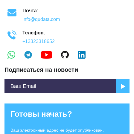
Почта:
info@qudata.com
Телефон:
+13323318652
Подписаться на новости
Готовы начать?
Ваш электронный адрес не будет опубликован.