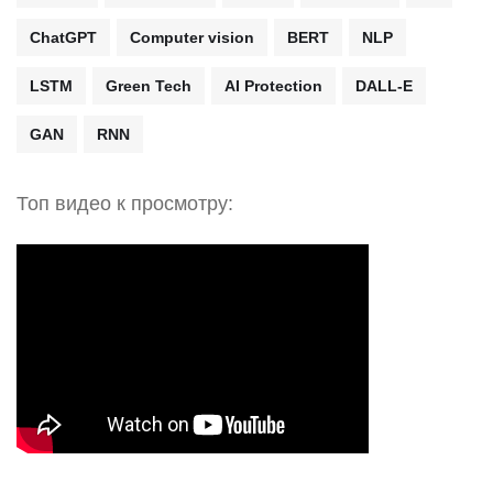
ChatGPT
Computer vision
BERT
NLP
LSTM
Green Tech
AI Protection
DALL-E
GAN
RNN
Топ видео к просмотру: