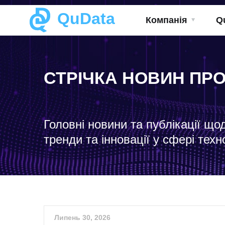
QuData
Компанія
Q
СТРІЧКА НОВИН ПР
Головні новини та публікації що
тренди та інновації у сфері техн
Липень 30, 2026