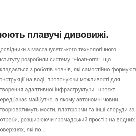
рюють плавучі дивовижі.
ослідники з Массачусетського технологічного
нституту розробили систему "FloatForm", що
кладається з роботів-човнів, які самостійно формуют
онструкції на воді, пропонуючи можливості для
творення адаптивної інфраструктури. Проєкт
ередбачає майбутнє, в якому автономні човни
творюватимуть мости, платформи та інші споруди за
отреби, розширюючи громадський простір на водних
оверхнях, які по...