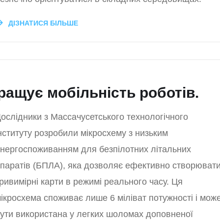
ДІЗНАТИСЯ БІЛЬШЕ
ращує мобільність роботів.
ослідники з Массачусетського технологічного
нституту розробили мікросхему з низьким
нергоспоживанням для безпілотних літальних
паратів (БПЛА), яка дозволяє ефективно створюват
ривимірні карти в режимі реального часу. Ця
ікросхема споживає лише 6 міліват потужності і мож
ути використана у легких шоломах доповненої