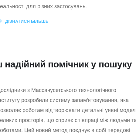
еальності для різних застосувань.
ДІЗНАТИСЯ БІЛЬШЕ
 надійний помічник у пошуку
ослідники з Массачусетського технологічного
нституту розробили систему запам'ятовування, яка
озволяє роботам відтворювати детальні уявні модел
еликих просторів, що сприяє співпраці між людьми т
оботами. Цей новий метод поєднує в собі передові