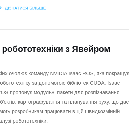
ДІЗНАТИСЯ БІЛЬШЕ
 робототехніки з Явейром
інх очолює команду NVIDIA Isaac ROS, яка покращу
обототехніку за допомогою бібліотек CUDA. Isaac
OS пропонує модульні пакети для розпізнавання
б'єктів, картографування та планування руху, що дає
могу розробникам працювати в цій швидкозмінній
алузі робототехніки.