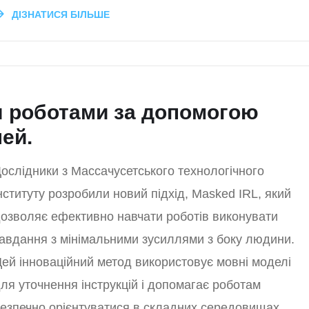
ДІЗНАТИСЯ БІЛЬШЕ
я роботами за допомогою
ей.
ослідники з Массачусетського технологічного
нституту розробили новий підхід, Masked IRL, який
озволяє ефективно навчати роботів виконувати
авдання з мінімальними зусиллями з боку людини.
ей інноваційний метод використовує мовні моделі
ля уточнення інструкцій і допомагає роботам
езпечно орієнтуватися в складних середовищах.