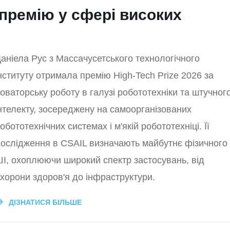
премію у сфері високих
аніела Рус з Массачусетського технологічного
нституту отримала премію High-Tech Prize 2026 за
оваторську роботу в галузі робототехніки та штучног
нтелекту, зосереджену на самоорганізованих
обототехнічних системах і м'якій робототехніці. Її
ослідження в CSAIL визначають майбутнє фізичного
І, охоплюючи широкий спектр застосувань, від
хорони здоров'я до інфраструктури.
ДІЗНАТИСЯ БІЛЬШЕ