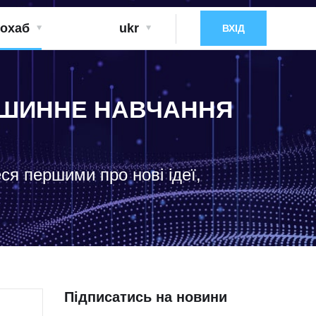
охаб
ukr
ВХІД
МАШИННЕ НАВЧАННЯ
еся першими про нові ідеї,
Підписатись на новини