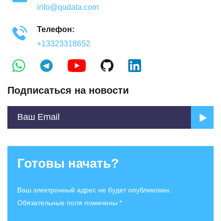
info@qudata.com
Телефон:
+13323318652
Подписаться на новости
Готовы начать?
Ваш электронный адрес не будет опубликован.
Обязательные поля помечены *