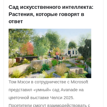
Сад искусственного интеллекта:
Растения, которые говорят в
ответ
Том Мэсси в сотрудничестве с Microsoft
представил «умный» сад Avanade на
цветочной выставке Челси 2025.
Посетители смогут взаимодействовать с