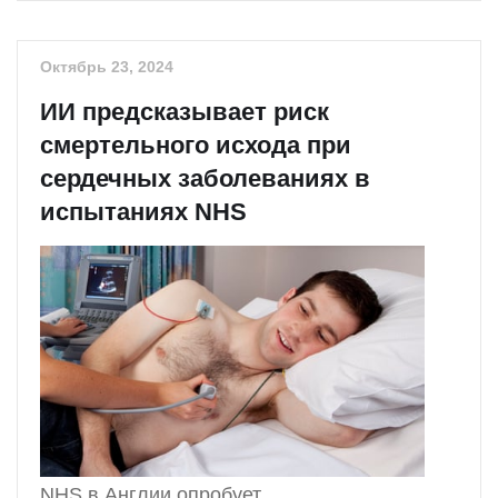
Октябрь 23, 2024
ИИ предсказывает риск
смертельного исхода при
сердечных заболеваниях в
испытаниях NHS
NHS в Англии опробует