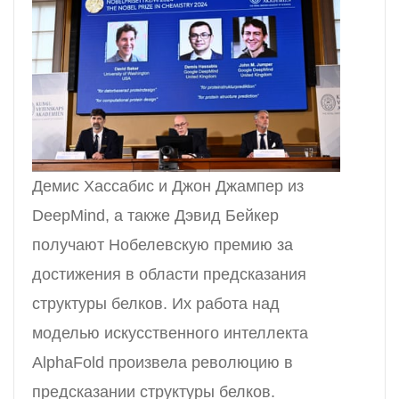
Демис Хассабис и Джон Джампер из
DeepMind, а также Дэвид Бейкер
получают Нобелевскую премию за
достижения в области предсказания
структуры белков. Их работа над
моделью искусственного интеллекта
AlphaFold произвела революцию в
предсказании структуры белков.