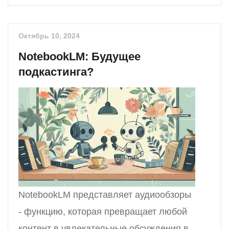
Октябрь 10, 2024
NotebookLM: Будущее
подкастинга?
NotebookLM представляет аудиообзоры
- функцию, которая превращает любой
контент в увлекательные обсуждения в