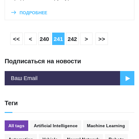
ПОДРОБНЕЕ
<<
<
240
241
242
>
>>
Подписаться на новости
Теги
All tags
Artificial Intelligence
Machine Learning