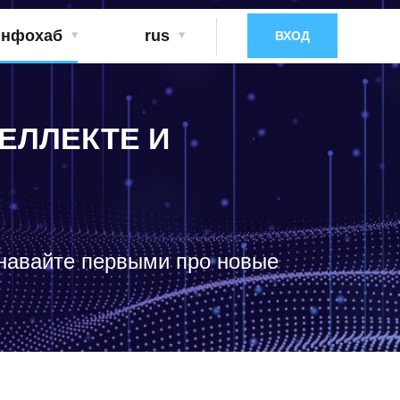
нфохаб
rus
ВХОД
ЕЛЛЕКТЕ И
знавайте первыми про новые