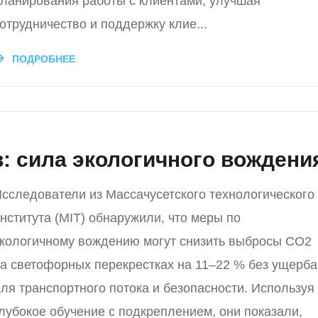
ланирования работы с клиентами, улучшая
отрудничество и поддержку клие...
ПОДРОБНЕЕ
 сила экологичного вождени
сследователи из Массачусетского технологического
нститута (MIT) обнаружили, что меры по
кологичному вождению могут снизить выбросы CO2
а светофорных перекрестках на 11–22 % без ущерба
ля транспортного потока и безопасности. Используя
лубокое обучение с подкреплением, они показали,