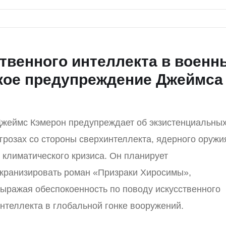
твенного интеллекта в военн
кое предупреждение Джеймса
жеймс Кэмерон предупреждает об экзистенциальны
грозах со стороны сверхинтеллекта, ядерного оружи
 климатического кризиса. Он планирует
кранизировать роман «Призраки Хиросимы»,
ыражая обеспокоенность по поводу искусственного
нтеллекта в глобальной гонке вооружений.