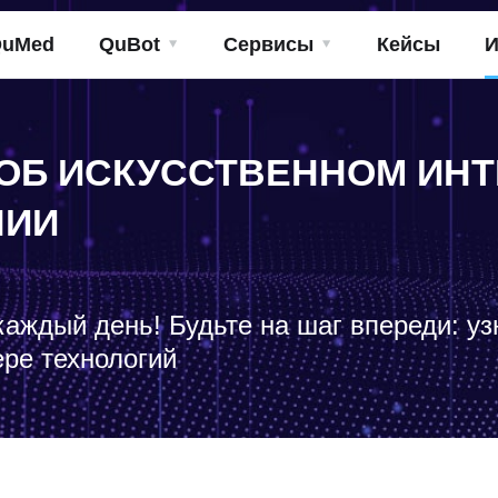
QuMed
QuBot
Сервисы
Кейсы
И
ОБ ИСКУССТВЕННОМ ИНТ
НИИ
каждый день! Будьте на шаг впереди: у
ере технологий