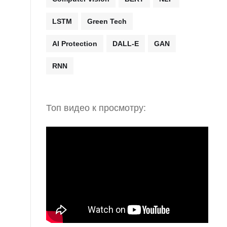
LSTM
Green Tech
AI Protection
DALL-E
GAN
RNN
Топ видео к просмотру: