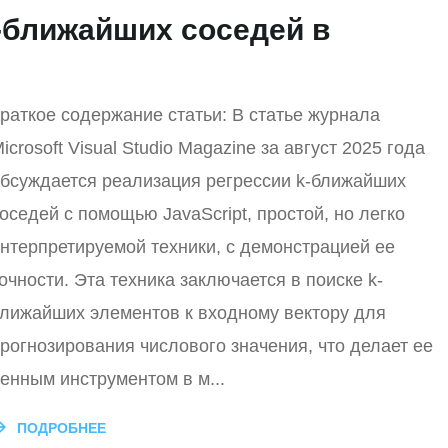
-ближайших соседей в
раткое содержание статьи: В статье журнала
icrosoft Visual Studio Magazine за август 2025 года
бсуждается реализация регрессии k-ближайших
оседей с помощью JavaScript, простой, но легко
нтерпретируемой техники, с демонстрацией ее
очности. Эта техника заключается в поиске k-
лижайших элементов к входному вектору для
рогнозирования числового значения, что делает ее
енным инструментом в м...
ПОДРОБНЕЕ