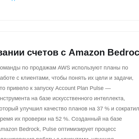
ании счетов с Amazon Bedro
оманды по продажам AWS используют планы по
аботе с клиентами, чтобы понять их цели и задачи,
то привело к запуску Account Plan Pulse —
нструмента на базе искусственного интеллекта,
оторый улучшил качество планов на 37 % и сократи
ремя их проверки на 52 %. Созданный на базе
mazon Bedrock, Pulse оптимизирует процесс