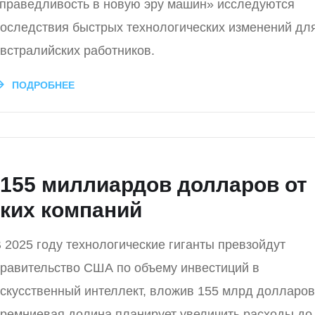
праведливость в новую эру машин» исследуются
оследствия быстрых технологических изменений дл
встралийских работников.
ПОДРОБНЕЕ
 155 миллиардов долларов от
ких компаний
 2025 году технологические гиганты превзойдут
равительство США по объему инвестиций в
скусственный интеллект, вложив 155 млрд долларов
ремниевая долина планирует увеличить расходы до