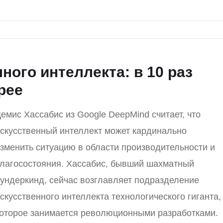
ого интеллекта: в 10 раз
рее
емис Хассабис из Google DeepMind считает, что
скусственный интеллект может кардинально
зменить ситуацию в области производительности и
лагосостояния. Хассабис, бывший шахматный
ундеркинд, сейчас возглавляет подразделение
скусственного интеллекта технологического гиганта,
оторое занимается революционными разработками.