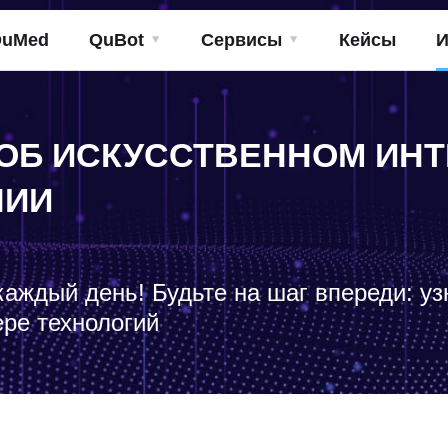
QuMed
QuBot
Сервисы
Кейсы
И
ОБ ИСКУССТВЕННОМ ИНТ
НИИ
каждый день! Будьте на шаг впереди: у
ере технологий