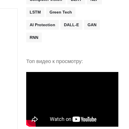
LSTM
Green Tech
AI Protection
DALL-E
GAN
RNN
Топ видео к просмотру: