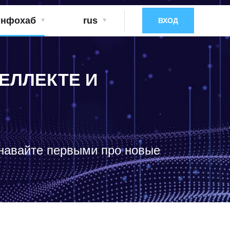
нфохаб
rus
ВХОД
ЕЛЛЕКТЕ И
знавайте первыми про новые