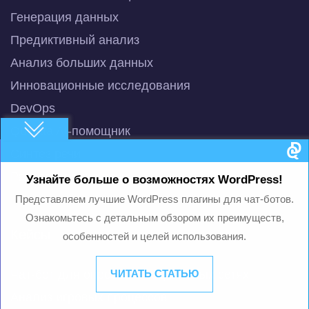
Генерация данных
Предиктивный анализ
Анализ больших данных
Инновационные исследования
DevOps
QuData AI-помощник
Синтез речи
Распознавание речи
Узнайте больше о возможностях WordPress!
Представляем лучшие WordPress плагины для чат-ботов.
Ознакомьтесь с детальным обзором их преимуществ,
Кейсы
особенностей и целей использования.
Чат-бот для опросов в социальных сетях
ЧИТАТЬ СТАТЬЮ
Анализ игровых процессов