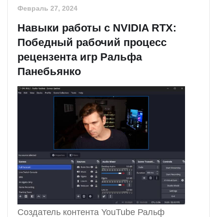
Февраль 27, 2024
Навыки работы с NVIDIA RTX:
Победный рабочий процесс
рецензента игр Ральфа
Панебьянко
Создатель контента YouTube Ральф