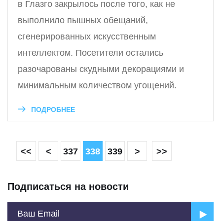
в Глазго закрылось после того, как не
выполнило пышных обещаний,
сгенерированных искусственным
интеллектом. Посетители остались
разочарованы скудными декорациями и
минимальным количеством угощений.
ПОДРОБНЕЕ
<<
<
337
338
339
>
>>
Подписаться на новости