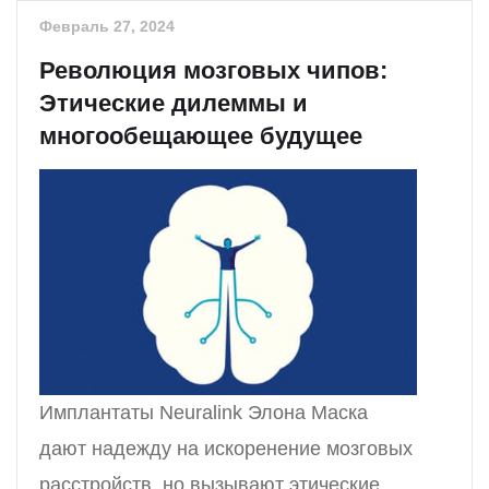
Февраль 27, 2024
Революция мозговых чипов:
Этические дилеммы и
многообещающее будущее
Имплантаты Neuralink Элона Маска
дают надежду на искоренение мозговых
расстройств, но вызывают этические