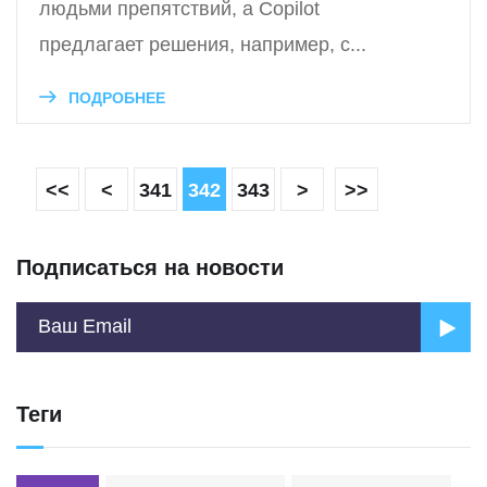
людьми препятствий, а Copilot
предлагает решения, например, с...
ПОДРОБНЕЕ
<<
<
341
342
343
>
>>
Подписаться на новости
Теги