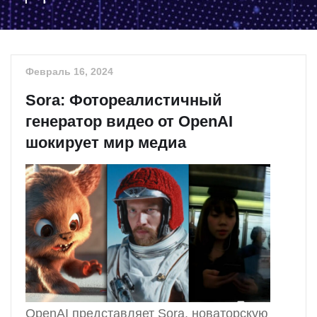
Февраль 16, 2024
Sora: Фотореалистичный
генератор видео от OpenAI
шокирует мир медиа
OpenAI представляет Sora, новаторскую