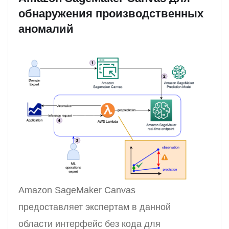
обнаружения производственных
аномалий
Amazon SageMaker Canvas
предоставляет экспертам в данной
области интерфейс без кода для