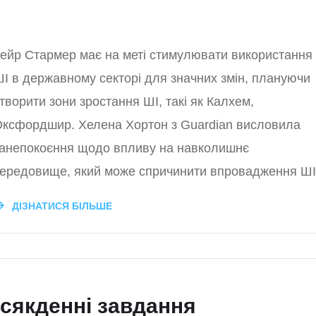
ейр Стармер має на меті стимулювати використання
І в державному секторі для значних змін, плануючи
творити зони зростання ШІ, такі як Калхем,
ксфордшир. Хелена Хортон з Guardian висловила
анепокоєння щодо впливу на навколишнє
ередовище, який може спричинити впровадження ШІ
ДІЗНАТИСЯ БІЛЬШЕ
всякденні завдання