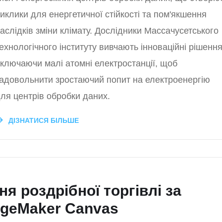
иклики для енергетичної стійкості та пом'якшення
аслідків зміни клімату. Дослідники Массачусетського
ехнологічного інституту вивчають інноваційні рішення
ключаючи малі атомні електростанції, щоб
адовольнити зростаючий попит на електроенергію
ля центрів обробки даних.
ДІЗНАТИСЯ БІЛЬШЕ
я роздрібної торгівлі за
geMaker Canvas