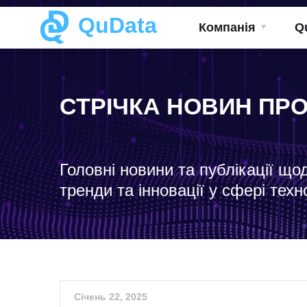
QuData
Компанія
Q
СТРІЧКА НОВИН ПР
Головні новини та публікації що
тренди та інновації у сфері техн
Січень 22, 2025