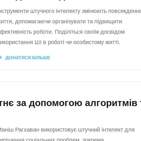
нструменти штучного інтелекту змінюють повсякденн
иття, допомагаючи організувати та підвищити
фективність роботи. Поділіться своїм досвідом
икористання ШІ в роботі чи особистому житті.
ДІЗНАТИСЯ БІЛЬШЕ
тнє за допомогою алгоритмів 
аніш Рагхаван використовує штучний інтелект для
ирішення соціальних проблем, зокрема