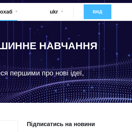
охаб
ukr
ВХІД
МАШИННЕ НАВЧАННЯ
еся першими про нові ідеї,
Підписатись на новини