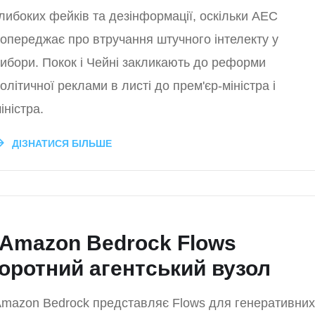
либоких фейків та дезінформації, оскільки AEC
опереджає про втручання штучного інтелекту у
ибори. Покок і Чейні закликають до реформи
олітичної реклами в листі до прем'єр-міністра і
іністра.
ДІЗНАТИСЯ БІЛЬШЕ
 Amazon Bedrock Flows
оротний агентський вузол
mazon Bedrock представляє Flows для генеративних