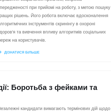
передженості при прийомі на роботу, з метою пошуку
ращих рішень. Його робота включає вдосконалення
лгоритмічних інструментів скринінгу в охороні
доров'я та вивчення впливу алгоритмів соціальних
ереж на користувачів.
ДІЗНАТИСЯ БІЛЬШЕ
дії: Боротьба з фейками та
езалежні кандидати вимагають термінових дій щодо