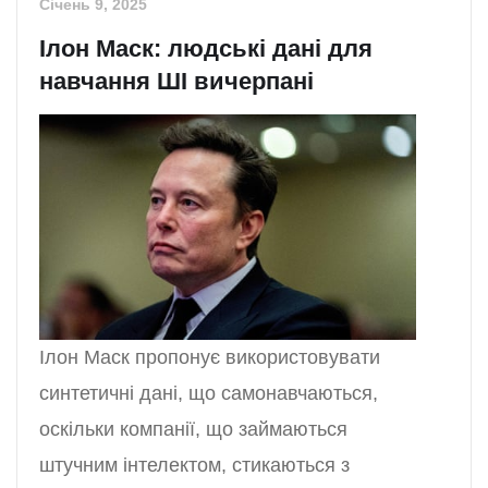
Січень 9, 2025
Ілон Маск: людські дані для
навчання ШІ вичерпані
Ілон Маск пропонує використовувати
синтетичні дані, що самонавчаються,
оскільки компанії, що займаються
штучним інтелектом, стикаються з