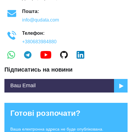
Пошта:
info@qudata.com
Телефон:
+380683984880
Підписатись на новини
Готові розпочати?
Ваша електронна адреса не буде опублікована.