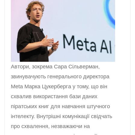
Автори, зокрема Сара Сільверман,
звинувачують генерального директора
Meta Марка Цукерберга у тому, що він
схвалив використання бази даних
піратських книг для навчання штучного
інтелекту. Внутрішні комунікації свідчать
про схвалення, незважаючи на