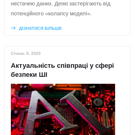
нестачею даних. Деякі застерігають від
потенційного «колапсу моделі».
ДІЗНАТИСЯ БІЛЬШЕ
Січень 9, 2025
Актуальність співпраці у сфері
безпеки ШІ