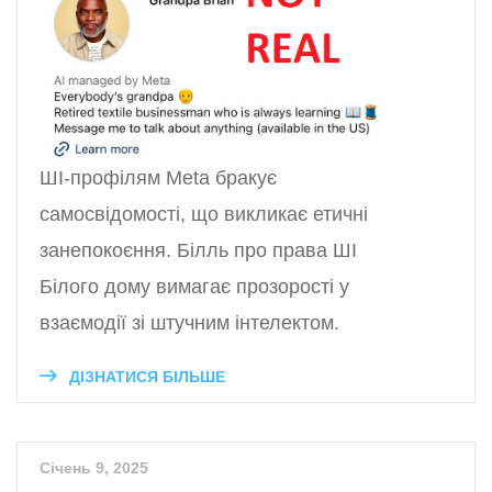
ШІ-профілям Meta бракує
самосвідомості, що викликає етичні
занепокоєння. Білль про права ШІ
Білого дому вимагає прозорості у
взаємодії зі штучним інтелектом.
ДІЗНАТИСЯ БІЛЬШЕ
Січень 9, 2025