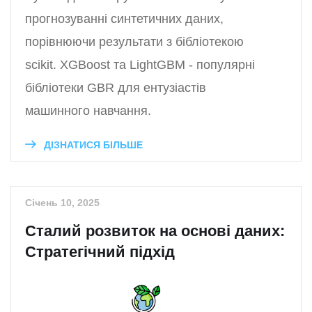
прогнозуванні синтетичних даних,
порівнюючи результати з бібліотекою
scikit. XGBoost та LightGBM - популярні
бібліотеки GBR для ентузіастів
машинного навчання.
ДІЗНАТИСЯ БІЛЬШЕ
Січень 10, 2025
Сталий розвиток на основі даних:
Стратегічний підхід