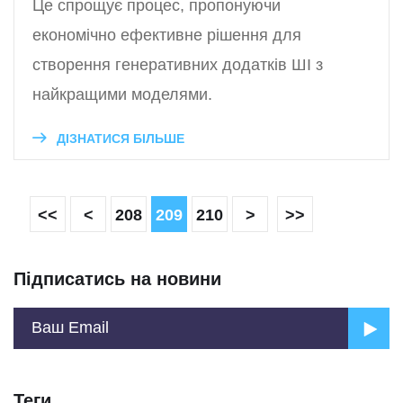
Це спрощує процес, пропонуючи
економічно ефективне рішення для
створення генеративних додатків ШІ з
найкращими моделями.
ДІЗНАТИСЯ БІЛЬШЕ
<<
<
208
209
210
>
>>
Підписатись на новини
Теги