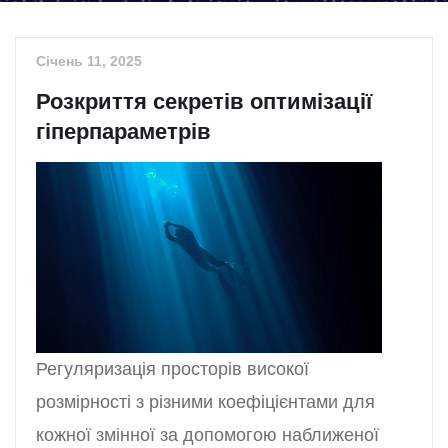
Січень 11, 2025
Розкриття секретів оптимізації
гіперпараметрів
Регуляризація просторів високої
розмірності з різними коефіцієнтами для
кожної змінної за допомогою наближеної