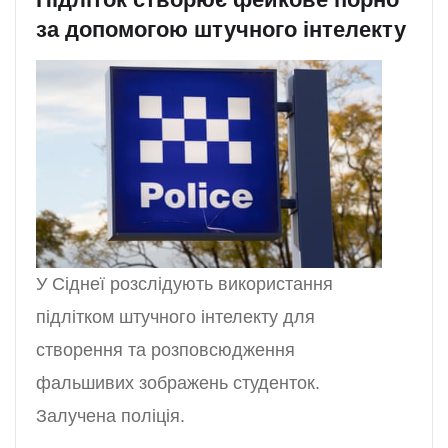
за допомогою штучного інтелекту
У Сіднеї розслідують використання
підлітком штучного інтелекту для
створення та розповсюдження
фальшивих зображень студенток.
Залучена поліція.