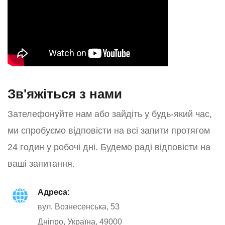
Зв'яжіться з нами
Зателефонуйте нам або зайдіть у будь-який час,
ми спробуємо відповісти на всі запити протягом
24 годин у робочі дні. Будемо раді відповісти на
ваші запитання.
Адреса:
вул. Вознесенська, 53
Дніпро, Україна, 49000