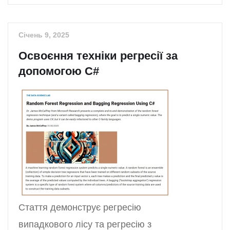
Січень 9, 2025
Освоєння техніки регресії за
допомогою C#
Стаття демонструє регресію
випадкового лісу та регресію з