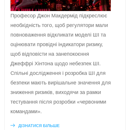
Професор Джон Макдермід підкреслює
необхідність того, щоб регулятори мали
повноваження відкликати моделі ШІ та
оцінювати провідні індикатори ризику,
щоб відповісти на занепокоєння
Джеффрі Хінтона щодо небезпек ШІ.
Спільні дослідження і розробка ШІ для
безпеки мають вирішальне значення для
зниження ризиків, виходячи за рамки
тестування після розробки «червоними
командами».
ДІЗНАТИСЯ БІЛЬШЕ