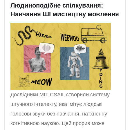
Людиноподібне спілкування:
Навчання ШІ мистецтву мовлення
Дослідники MIT CSAIL створили систему
штучного інтелекту, яка імітує людські
голосові звуки без навчання, натхненну
когнітивною наукою. Цей прорив може