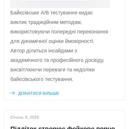
Байєсівське A/B тестування кидає
виклик традиційним методам,
використовуючи попередні переконання
для динамічної оцінки ймовірності.
Автор ділиться інсайдами з
академічного та професійного досвіду,
висвітлюючи переваги та недоліки
байєсівського тестування.
ДІЗНАТИСЯ БІЛЬШЕ
Січень 8, 2025
Підліток створює фейкове порно