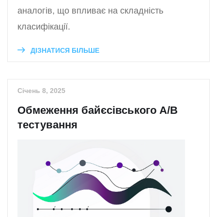
аналогів, що впливає на складність
класифікації.
ДІЗНАТИСЯ БІЛЬШЕ
Січень 8, 2025
Обмеження байєсівського A/B
тестування