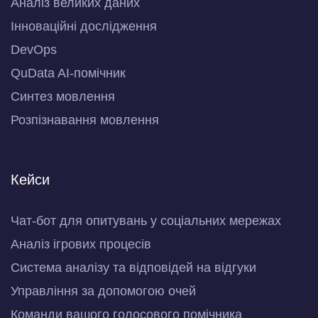
Аналіз великих даних
Інноваційні дослідження
DevOps
QuData AI-помічник
Синтез мовлення
Розпізнавання мовлення
Кейси
Чат-бот для опитувань у соціальних мережах
Аналіз ігрових процесів
Система аналізу та відповідей на відгуки
Управління за допомогою очей
Команди вашого голосового помічника