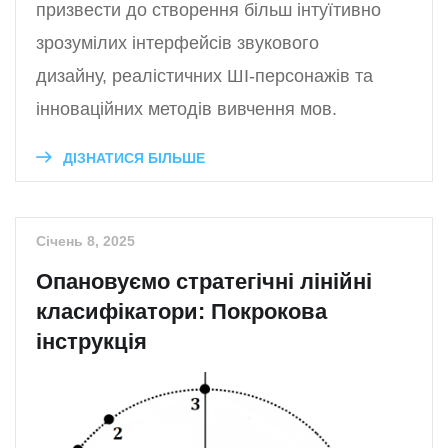
призвести до створення більш інтуїтивно
зрозумілих інтерфейсів звукового
дизайну, реалістичних ШІ-персонажів та
інноваційних методів вивчення мов.
ДІЗНАТИСЯ БІЛЬШЕ
Січень 8, 2025
Опановуємо стратегічні лінійні
класифікатори: Покрокова
інструкція