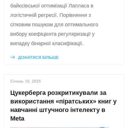
байєсівської оптимізації Лапласа в
логістичній регресії. Порівняння з
сітковим пошуком для оптимального
вибору коефіцієнта регуляризації у
випадку бінарної класифікації.
ДІЗНАТИСЯ БІЛЬШЕ
Січень 10, 2025
Цукерберга розкритикували за
використання «піратських» книг у
навчанні штучного інтелекту в
Meta