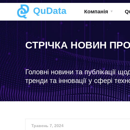
QuData
Компанія
Q
СТРІЧКА НОВИН ПР
Головні новини та публікації що
тренди та інновації у сфері техн
Травень 7, 2024