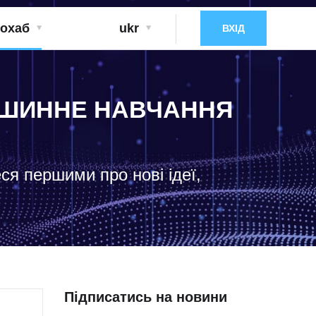
охаб
ukr
ВХІД
МАШИННЕ НАВЧАННЯ
еся першими про нові ідеї,
Підписатись на новини