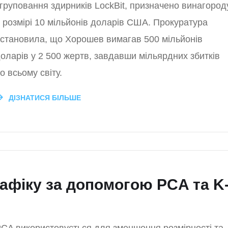
груповання здирників LockBit, призначено винагород
 розмірі 10 мільйонів доларів США. Прокуратура
становила, що Хорошев вимагав 500 мільйонів
оларів у 2 500 жертв, завдавши мільярдних збитків
о всьому світу.
ДІЗНАТИСЯ БІЛЬШЕ
рафіку за допомогою PCA та K