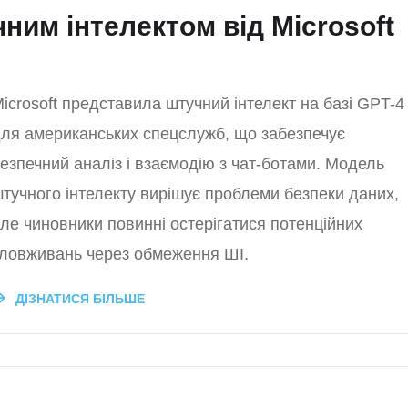
чним інтелектом від Microsoft
icrosoft представила штучний інтелект на базі GPT-4
ля американських спецслужб, що забезпечує
езпечний аналіз і взаємодію з чат-ботами. Модель
тучного інтелекту вирішує проблеми безпеки даних,
ле чиновники повинні остерігатися потенційних
ловживань через обмеження ШІ.
ДІЗНАТИСЯ БІЛЬШЕ