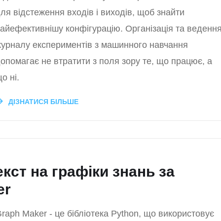
ля відстеження входів і виходів, щоб знайти
айефективнішу конфігурацію. Організація та веденн
урналу експериментів з машинного навчання
опомагає не втратити з поля зору те, що працює, а
о ні.
ДІЗНАТИСЯ БІЛЬШЕ
кст на графіки знань за
er
raph Maker - це бібліотека Python, що використовує