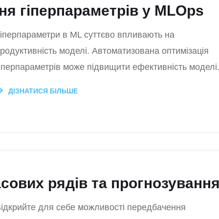
я гіперпараметрів у MLOps
іперпараметри в ML суттєво впливають на
родуктивність моделі. Автоматизована оптимізація
іперпараметрів може підвищити ефективність моделі
ДІЗНАТИСЯ БІЛЬШЕ
сових рядів та прогнозуванн
ідкрийте для себе можливості передбачення