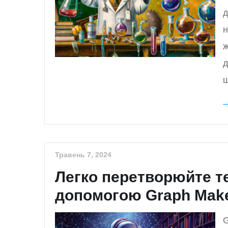
д
н
ж
д
щ
Травень 7, 2024
Легко перетворюйте те
допомогою Graph Mak
G