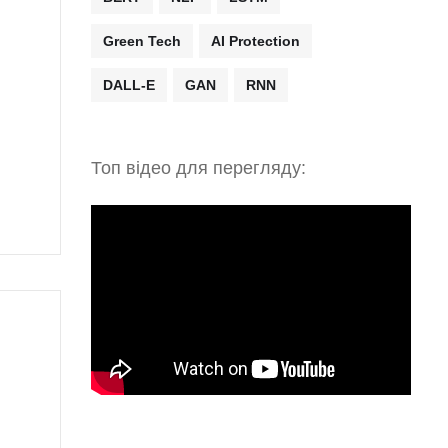
Green Tech
AI Protection
DALL-E
GAN
RNN
Топ відео для перегляду: