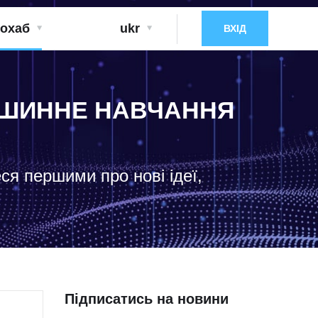
охаб
ukr
ВХІД
МАШИННЕ НАВЧАННЯ
еся першими про нові ідеї,
Підписатись на новини