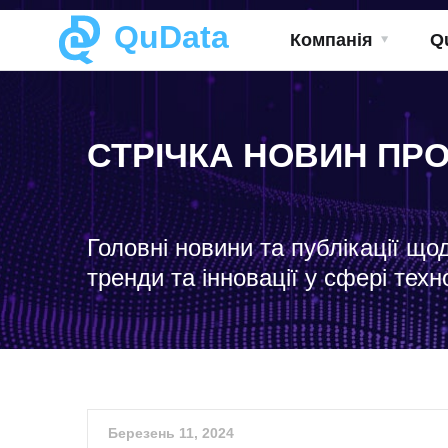
QuData
Компанія
Q
СТРІЧКА НОВИН ПР
Головні новини та публікації що
тренди та інновації у сфері техн
Березень 11, 2024