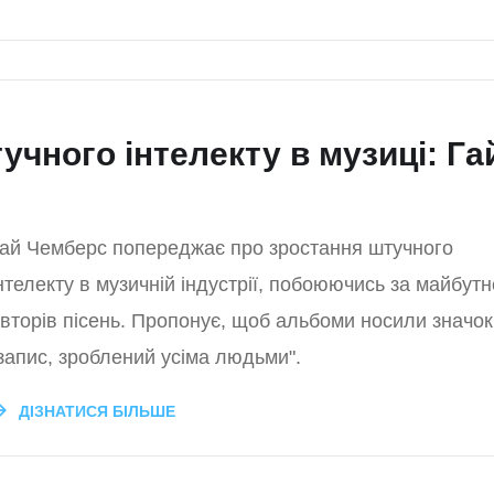
чного інтелекту в музиці: Га
ай Чемберс попереджає про зростання штучного
нтелекту в музичній індустрії, побоюючись за майбутн
вторів пісень. Пропонує, щоб альбоми носили значок
запис, зроблений усіма людьми".
ДІЗНАТИСЯ БІЛЬШЕ