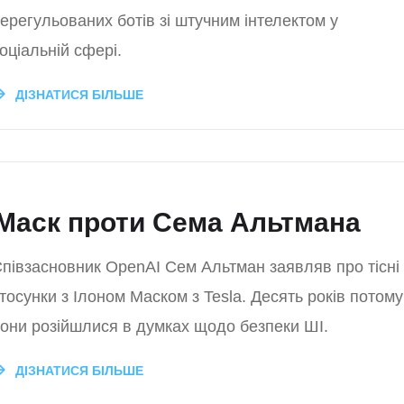
ерегульованих ботів зі штучним інтелектом у
оціальній сфері.
ДІЗНАТИСЯ БІЛЬШЕ
 Маск проти Сема Альтмана
півзасновник OpenAI Сем Альтман заявляв про тісні
тосунки з Ілоном Маском з Tesla. Десять років потому
они розійшлися в думках щодо безпеки ШІ.
ДІЗНАТИСЯ БІЛЬШЕ