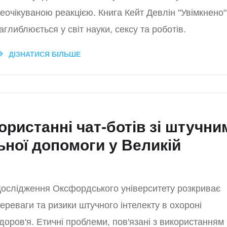
еочікуваною реакцією. Книга Кейт Девлін "Увімкнено"
аглиблюється у світ науки, сексу та роботів.
ДІЗНАТИСЯ БІЛЬШЕ
ористанні чат-ботів зі штучни
ьної допомоги у Великій
ослідження Оксфордського університету розкриває
ереваги та ризики штучного інтелекту в охороні
доров'я. Етичні проблеми, пов'язані з використанням