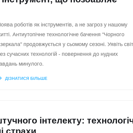
оява роботів як інструментів, а не загроз у нашому
итті. Антиутопічне технологічне бачення "Чорного
зеркала" продовжується у сьомому сезоні. Уявіть сві
ез сучасних технологій - повернення до нудних
авдань минулого.
ДІЗНАТИСЯ БІЛЬШЕ
тучного інтелекту: технологіч
ні страхи