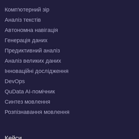
Комп'ютерний зір
Аналіз текстів
Автономна навігація
Генерація даних
Предиктивний аналіз
Аналіз великих даних
Інноваційні дослідження
DevOps
QuData AI-помічник
Синтез мовлення
Розпізнавання мовлення
Кейси