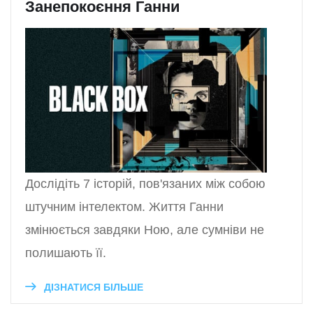
Занепокоєння Ганни
Дослідіть 7 історій, пов'язаних між собою
штучним інтелектом. Життя Ганни
змінюється завдяки Ною, але сумніви не
полишають її.
ДІЗНАТИСЯ БІЛЬШЕ