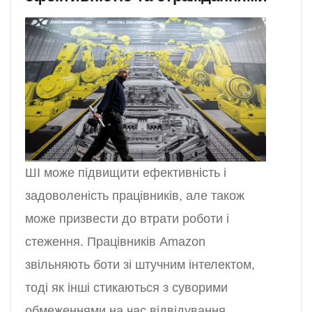
ШІ може підвищити ефективність і
задоволеність працівників, але також
може призвести до втрати роботи і
стеження. Працівників Amazon
звільняють боти зі штучним інтелектом,
тоді як інші стикаються з суворими
обмеженнями на час відвідування