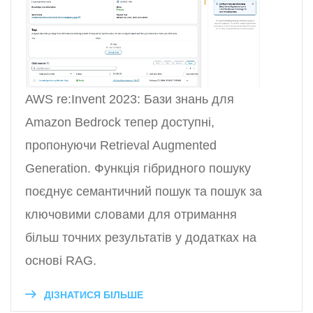
AWS re:Invent 2023: Бази знань для
Amazon Bedrock тепер доступні,
пропонуючи Retrieval Augmented
Generation. Функція гібридного пошуку
поєднує семантичний пошук та пошук за
ключовими словами для отримання
більш точних результатів у додатках на
основі RAG.
ДІЗНАТИСЯ БІЛЬШЕ