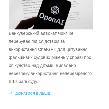
Ванкуверський адвокат Чонг Ке
перебуває під слідством за
використання ChatGPT для цитування
фальшивих судових рішень у справі про
опікунство над дітьми. Виявлено
небезпеку використання неперевіреного
ШІ в залі суду.
ДІЗНАТИСЯ БІЛЬШЕ