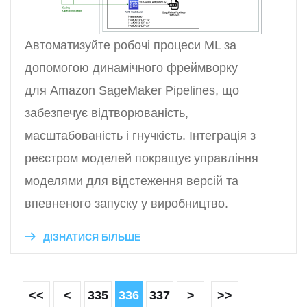
Автоматизуйте робочі процеси ML за
допомогою динамічного фреймворку
для Amazon SageMaker Pipelines, що
забезпечує відтворюваність,
масштабованість і гнучкість. Інтеграція з
реєстром моделей покращує управління
моделями для відстеження версій та
впевненого запуску у виробництво.
ДІЗНАТИСЯ БІЛЬШЕ
<<
<
335
336
337
>
>>