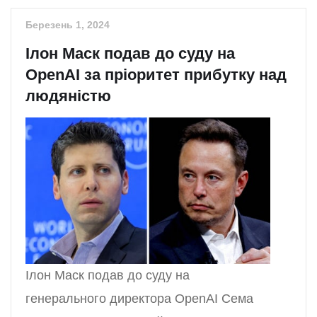
Березень 1, 2024
Ілон Маск подав до суду на
OpenAI за пріоритет прибутку над
людяністю
Ілон Маск подав до суду на
генерального директора OpenAI Сема