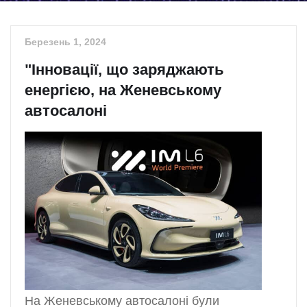
Березень 1, 2024
"Інновації, що заряджають
енергією, на Женевському
автосалоні
На Женевському автосалоні були