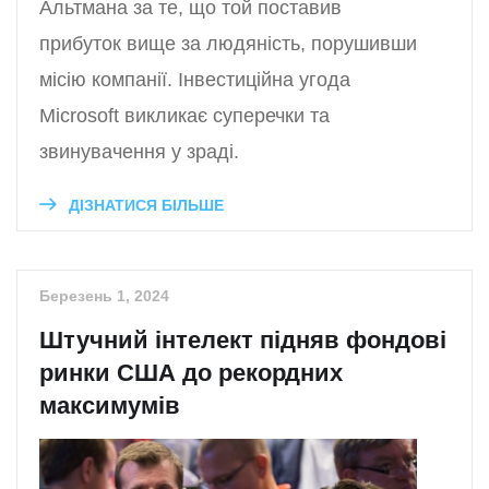
Альтмана за те, що той поставив
прибуток вище за людяність, порушивши
місію компанії. Інвестиційна угода
Microsoft викликає суперечки та
звинувачення у зраді.
ДІЗНАТИСЯ БІЛЬШЕ
Березень 1, 2024
Штучний інтелект підняв фондові
ринки США до рекордних
максимумів