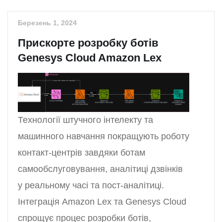
Березень 1, 2024
Прискорте розробку ботів
Genesys Cloud Amazon Lex
Технології штучного інтелекту та
машинного навчання покращують роботу
контакт-центрів завдяки ботам
самообслуговування, аналітиці дзвінків
у реальному часі та пост-аналітиці.
Інтеграція Amazon Lex та Genesys Cloud
спрощує процес розробки ботів,