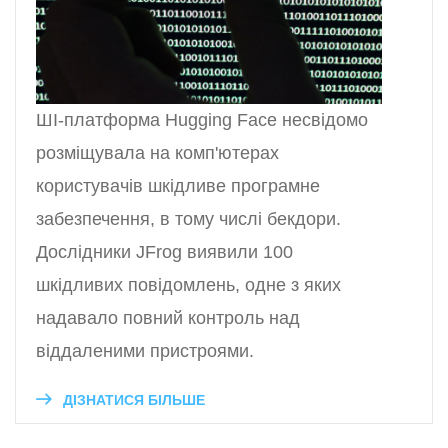
ШІ-платформа Hugging Face несвідомо
розміщувала на комп'ютерах
користувачів шкідливе програмне
забезпечення, в тому числі бекдори.
Дослідники JFrog виявили 100
шкідливих повідомлень, одне з яких
надавало повний контроль над
віддаленими пристроями.
ДІЗНАТИСЯ БІЛЬШЕ