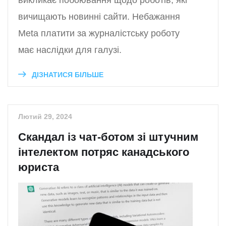
вичищають новинні сайти. Небажання
Meta платити за журналістську роботу
має наслідки для галузі.
ДІЗНАТИСЯ БІЛЬШЕ
Лютий 29, 2024
Скандал із чат-ботом зі штучним
інтелектом потряс канадського
юриста