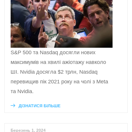
S&P 500 та Nasdaq досягли нових
максимумів на хвилі ажіотажу навколо
ШІ. Nvidia досягла $2 трлн, Nasdaq
перевищив пік 2021 року на чолі з Meta
та Nvidia.
ДІЗНАТИСЯ БІЛЬШЕ
Березень 1, 2024