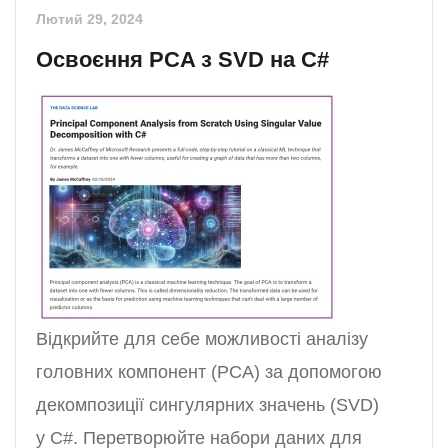
Лютий 29, 2024
Освоєння PCA з SVD на C#
Відкрийте для себе можливості аналізу
головних компонент (PCA) за допомогою
декомпозиції сингулярних значень (SVD)
у C#. Перетворюйте набори даних для