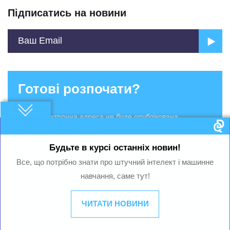
Підписатись на новини
Готові розпочати?
Ваша електронна адреса не буде опублікована.
Обов'язкові поля позначені *
Будьте в курсі останніх новин!
Все, що потрібно знати про штучний інтелект і машинне
навчання, саме тут!
ЧИТАТИ НОВИНИ