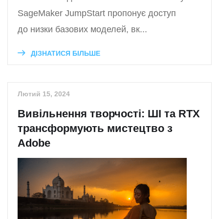
SageMaker JumpStart пропонує доступ
до низки базових моделей, вк...
ДІЗНАТИСЯ БІЛЬШЕ
Лютий 15, 2024
Вивільнення творчості: ШІ та RTX
трансформують мистецтво з
Adobe