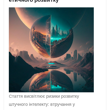
Стаття висвітлює ризики розвитку
штучного інтелекту: втручання у