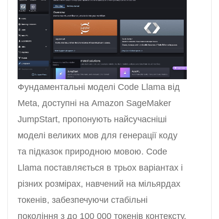
Фундаментальні моделі Code Llama від
Meta, доступні на Amazon SageMaker
JumpStart, пропонують найсучасніші
моделі великих мов для генерації коду
та підказок природною мовою. Code
Llama поставляється в трьох варіантах і
різних розмірах, навчений на мільярдах
токенів, забезпечуючи стабільні
покоління з до 100 000 токенів контексту.