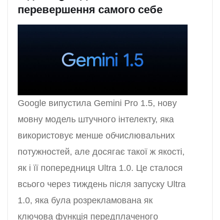
перевершення самого себе
Google випустила Gemini Pro 1.5, нову
мовну модель штучного інтелекту, яка
використовує менше обчислювальних
потужностей, але досягає такої ж якості,
як і її попередниця Ultra 1.0. Це сталося
всього через тиждень після запуску Ultra
1.0, яка була розрекламована як
ключова функція передплаченого