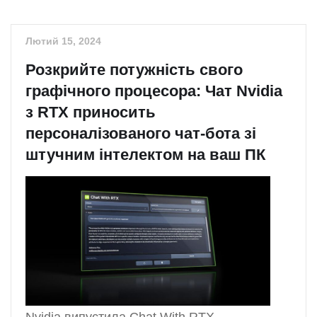
Лютий 15, 2024
Розкрийте потужність свого
графічного процесора: Чат Nvidia
з RTX приносить
персоналізованого чат-бота зі
штучним інтелектом на ваш ПК