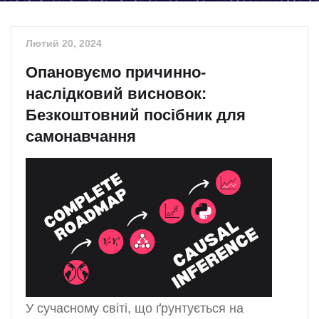
Лютий 20, 2024
Опановуємо причинно-
наслідковий висновок:
Безкоштовний посібник для
самонавчання
У сучасному світі, що ґрунтується на