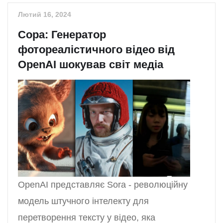
Лютий 16, 2024
Сора: Генератор
фотореалістичного відео від
OpenAI шокував світ медіа
OpenAI представляє Sora - революційну
модель штучного інтелекту для
перетворення тексту у відео, яка