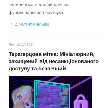
клітинної магії для динамічної
функціональності ноутбука.
ДІЗНАТИСЯ БІЛЬШЕ
Лютий 17, 2024
Терагерцова мітка: Мініатюрний,
захищений від несанкціонованого
доступу та безпечний