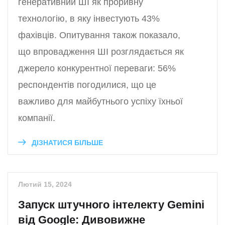
генеративний ШІ як проривну
технологію, в яку інвестують 43%
фахівців. Опитування також показало,
що впровадження ШІ розглядається як
джерело конкурентної переваги: 56%
респондентів погодилися, що це
важливо для майбутнього успіху їхньої
компанії.
ДІЗНАТИСЯ БІЛЬШЕ
Лютий 15, 2024
Запуск штучного інтелекту Gemini
від Google: Дивовижне