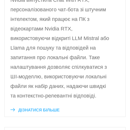
Nvidia випустила Chat With RTX,
персоналізованого чат-бота зі штучним
інтелектом, який працює на ПК з
відеокартами Nvidia RTX,
використовуючи відкриті LLM Mistral або
Llama для пошуку та відповідей на
запитання про локальні файли. Таке
налаштування дозволяє спілкуватися з
ШІ-моделлю, використовуючи локальні
файли як набір даних, надаючи швидкі
та контекстно-релевантні відповіді.
ДІЗНАТИСЯ БІЛЬШЕ