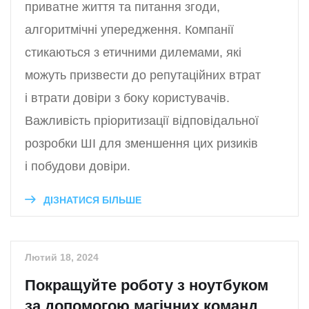
приватне життя та питання згоди,
алгоритмічні упередження. Компанії
стикаються з етичними дилемами, які
можуть призвести до репутаційних втрат
і втрати довіри з боку користувачів.
Важливість пріоритизації відповідальної
розробки ШІ для зменшення цих ризиків
і побудови довіри.
ДІЗНАТИСЯ БІЛЬШЕ
Лютий 18, 2024
Покращуйте роботу з ноутбуком
за допомогою магічних команд