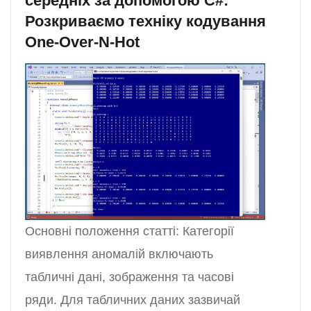
середніх за допомогою C#:
Розкриваємо техніку кодування
One-Over-N-Hot
Основні положення статті: Категорії
виявлення аномалій включають
табличні дані, зображення та часові
ряди. Для табличних даних зазвичай