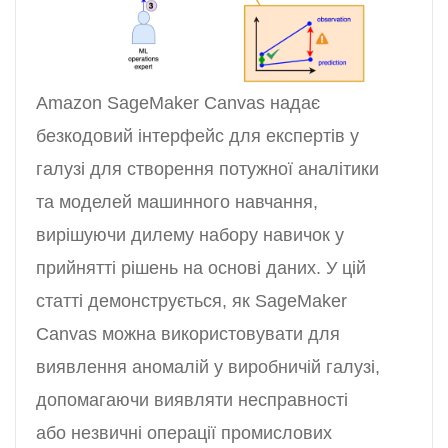
Amazon SageMaker Canvas надає
безкодовий інтерфейс для експертів у
галузі для створення потужної аналітики
та моделей машинного навчання,
вирішуючи дилему набору навичок у
прийнятті рішень на основі даних. У цій
статті демонструється, як SageMaker
Canvas можна використовувати для
виявлення аномалій у виробничій галузі,
допомагаючи виявляти несправності
або незвичні операції промислових