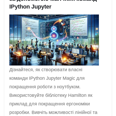
IPython Jupyter
Дізнайтеся, як створювати власні
команди IPython Jupyter Magic для
покращення роботи з ноутбуком.
Використовуйте бібліотеку Hamilton як
приклад для покращення ергономіки
розробки. Вивчіть можливості лінійної та