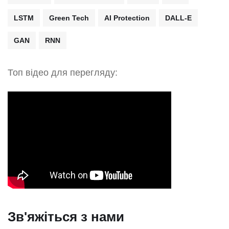
LSTM
Green Tech
AI Protection
DALL-E
GAN
RNN
Топ відео для перегляду:
Зв'яжіться з нами