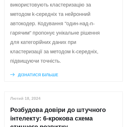
використовують кластеризацію за
методом k-середніх та нейронний
автокодер. Кодування "один-над-n-
гарячим" пропонує унікальне рішення
для категорійних даних при
кластеризації за методом k-середніх,
підвищуючи точність.
ДІЗНАТИСЯ БІЛЬШЕ
Лютий 18, 2024
Розбудова довіри до штучного
інтелекту: 6-крокова схема
етичного розвитку