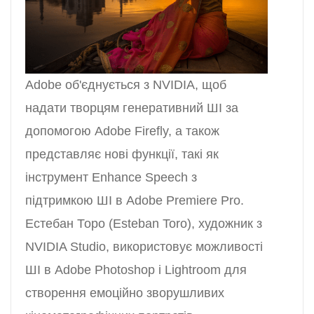
Adobe об'єднується з NVIDIA, щоб
надати творцям генеративний ШІ за
допомогою Adobe Firefly, а також
представляє нові функції, такі як
інструмент Enhance Speech з
підтримкою ШІ в Adobe Premiere Pro.
Естебан Торо (Esteban Toro), художник з
NVIDIA Studio, використовує можливості
ШІ в Adobe Photoshop і Lightroom для
створення емоційно зворушливих