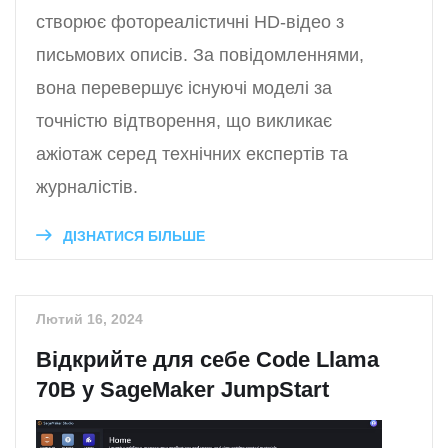
створює фотореалістичні HD-відео з
письмових описів. За повідомленнями,
вона перевершує існуючі моделі за
точністю відтворення, що викликає
ажіотаж серед технічних експертів та
журналістів.
ДІЗНАТИСЯ БІЛЬШЕ
Лютий 16, 2024
Відкрийте для себе Code Llama
70B у SageMaker JumpStart