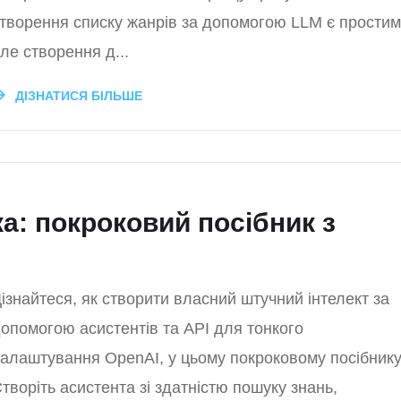
творення списку жанрів за допомогою LLM є простим
ле створення д...
ДІЗНАТИСЯ БІЛЬШЕ
а: покроковий посібник з
ізнайтеся, як створити власний штучний інтелект за
опомогою асистентів та API для тонкого
алаштування OpenAI, у цьому покроковому посібнику
творіть асистента зі здатністю пошуку знань,