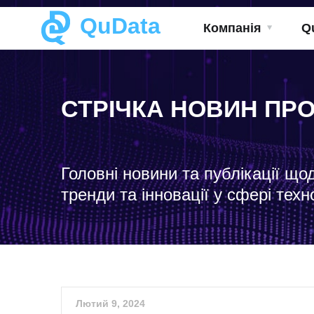
QuData
Компанія
Q
СТРІЧКА НОВИН ПР
Головні новини та публікації що
тренди та інновації у сфері техн
Лютий 9, 2024