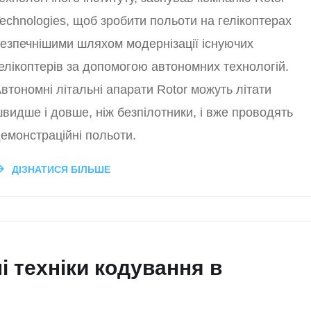
echnologies, щоб зробити польоти на гелікоптерах
езпечнішими шляхом модернізації існуючих
елікоптерів за допомогою автономних технологій.
втономні літальні апарати Rotor можуть літати
видше і довше, ніж безпілотники, і вже проводять
емонстраційні польоти.
ДІЗНАТИСЯ БІЛЬШЕ
 техніки кодування в