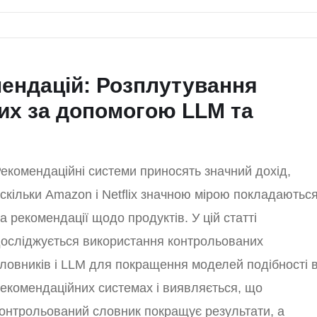
ендацій: Розплутування
их за допомогою LLM та
екомендаційні системи приносять значний дохід,
скільки Amazon і Netflix значною мірою покладаютьс
а рекомендації щодо продуктів. У цій статті
осліджується використання контрольованих
ловників і LLM для покращення моделей подібності 
екомендаційних системах і виявляється, що
онтрольований словник покращує результати, а