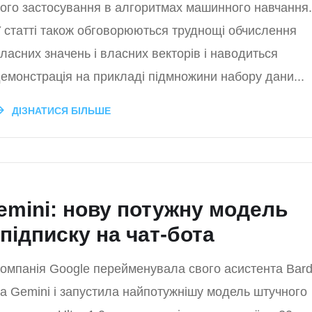
ого застосування в алгоритмах машинного навчання.
 статті також обговорюються труднощі обчислення
ласних значень і власних векторів і наводиться
емонстрація на прикладі підмножини набору дани...
ДІЗНАТИСЯ БІЛЬШЕ
emini: нову потужну модель
підписку на чат-бота
омпанія Google перейменувала свого асистента Bar
а Gemini і запустила найпотужнішу модель штучного