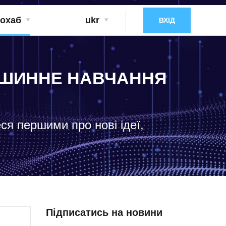
охаб
ukr
ВХІД
МАШИННЕ НАВЧАННЯ
еся першими про нові ідеї,
Підписатись на новини