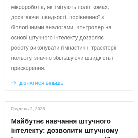
мікророботів, які імітують політ комах,
досягаючи швидкості, порівнянної з
біологічними аналогами. Контролер на
основі штучного інтелекту дозволяє
роботу виконувати гімнастичні траєкторії
польоту, значно збільшуючи швидкість і
прискорення.
ДІЗНАТИСЯ БІЛЬШЕ
Грудень 2, 2025
Майбутнє навчання штучного
інтелекту: дозволити штучному