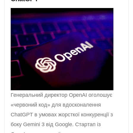
Генеральний директор OpenAI оголошує
«червоний код» для вдосконалення
ChatGPT в умовах жорсткої конкуренції з
боку Gemini 3 від Google. Стартап із