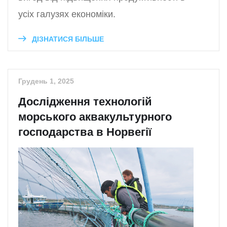
усіх галузях економіки.
ДІЗНАТИСЯ БІЛЬШЕ
Грудень 1, 2025
Дослідження технологій
морського аквакультурного
господарства в Норвегії