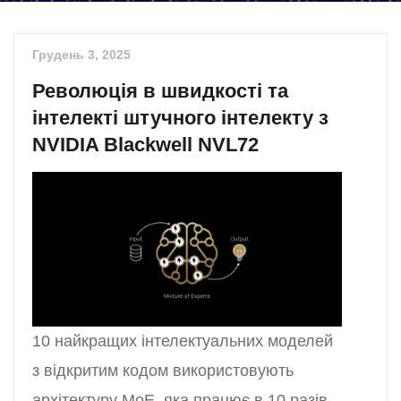
Грудень 3, 2025
Революція в швидкості та
інтелекті штучного інтелекту з
NVIDIA Blackwell NVL72
10 найкращих інтелектуальних моделей
з відкритим кодом використовують
архітектуру MoE, яка працює в 10 разів