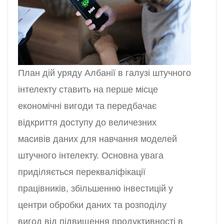
План дій уряду Албанії в галузі штучного
інтелекту ставить на перше місце
економічні вигоди та передбачає
відкриття доступу до величезних
масивів даних для навчання моделей
штучного інтелекту. Основна увага
приділяється перекваліфікації
працівників, збільшенню інвестицій у
центри обробки даних та розподілу
вигод від підвищення продуктивності в