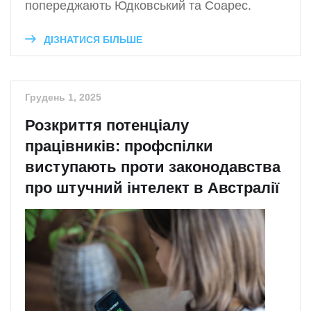
попереджають Юдковський та Соарес.
ДІЗНАТИСЯ БІЛЬШЕ
Грудень 1, 2025
Розкриття потенціалу
працівників: профспілки
виступають проти законодавства
про штучний інтелект в Австралії