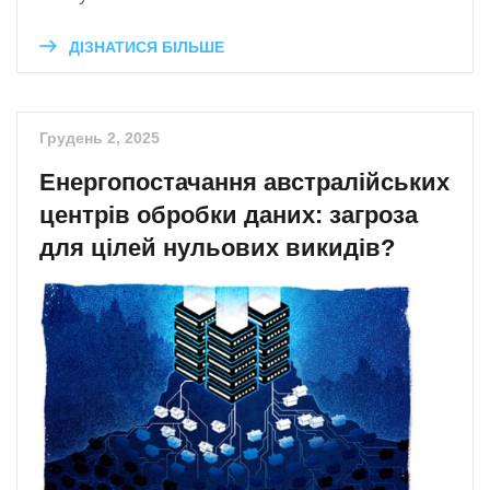
ДІЗНАТИСЯ БІЛЬШЕ
Грудень 2, 2025
Енергопостачання австралійських
центрів обробки даних: загроза
для цілей нульових викидів?