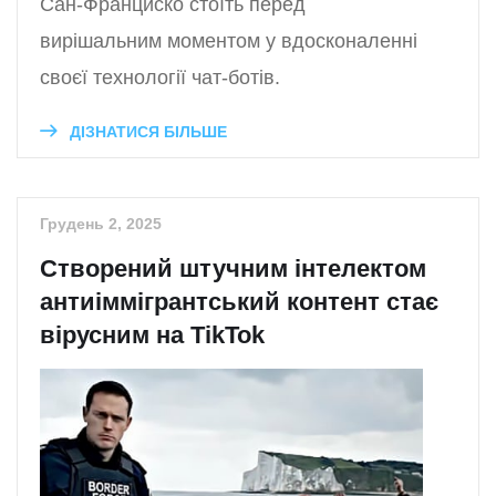
Сан-Франциско стоїть перед
вирішальним моментом у вдосконаленні
своєї технології чат-ботів.
ДІЗНАТИСЯ БІЛЬШЕ
Грудень 2, 2025
Створений штучним інтелектом
антиіммігрантський контент стає
вірусним на TikTok