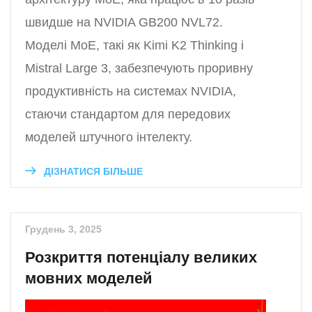
швидше на NVIDIA GB200 NVL72.
Моделі MoE, такі як Kimi K2 Thinking і
Mistral Large 3, забезпечують проривну
продуктивність на системах NVIDIA,
стаючи стандартом для передових
моделей штучного інтелекту.
ДІЗНАТИСЯ БІЛЬШЕ
Грудень 3, 2025
Розкриття потенціалу великих
мовних моделей