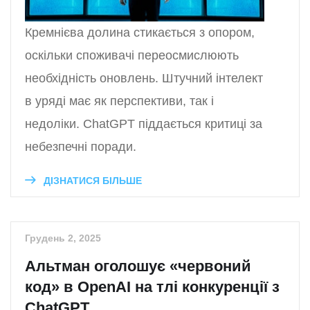
Кремнієва долина стикається з опором,
оскільки споживачі переосмислюють
необхідність оновлень. Штучний інтелект
в уряді має як перспективи, так і
недоліки. ChatGPT піддається критиці за
небезпечні поради.
ДІЗНАТИСЯ БІЛЬШЕ
Грудень 2, 2025
Альтман оголошує «червоний
код» в OpenAI на тлі конкуренції з
ChatGPT