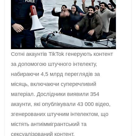
Сотні акаунтів TikTok генерують контент
за допомогою штучного інтелекту,
набираючи 4,5 млрд переглядів за
місяць, включаючи суперечливий
матеріал. Дослідники виявили 354
акаунти, які опублікували 43 000 відео,
згенерованих штучним інтелектом, що
містять антиіммігрантський та
сексуалізований контент.