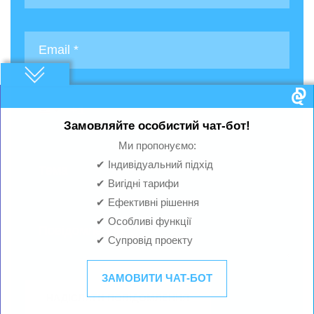
Замовляйте особистий чат-бот!
Ми пропонуємо:
✔ Індивідуальний підхід
✔ Вигідні тарифи
✔ Ефективні рішення
✔ Особливі функції
✔ Супровід проекту
ЗАМОВИТИ ЧАТ-БОТ
НАДІСЛАТИ ПОВІДОМЛЕННЯ