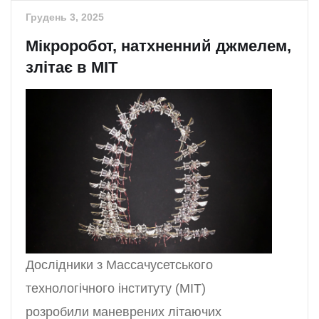
Грудень 3, 2025
Мікроробот, натхненний джмелем,
злітає в MIT
Дослідники з Массачусетського
технологічного інституту (MIT)
розробили маневрених літаючих