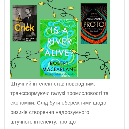
Штучний інтелект став повсюдним,
трансформуючи галузі промисловості та
економіки. Слід бути обережними щодо
ризиків створення надрозумного
штучного інтелекту, про що