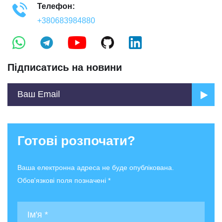
Телефон:
+380683984880
Підписатись на новини
Готові розпочати?
Ваша електронна адреса не буде опублікована.
Обов'язкові поля позначені *