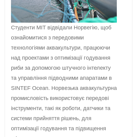
Студенти MIT відвідали Норвегію, щоб
ознайомитися з передовими
технологіями аквакультури, працюючи
над проектами з оптимізації годування
риби за допомогою штучного інтелекту
та управління підводними апаратами в
SINTEF Ocean. Норвезька аквакультурна
промисловість використовує передові
інструменти, такі як роботи, датчики та
системи прийняття рішень, для
оптимізації годування та підвищення