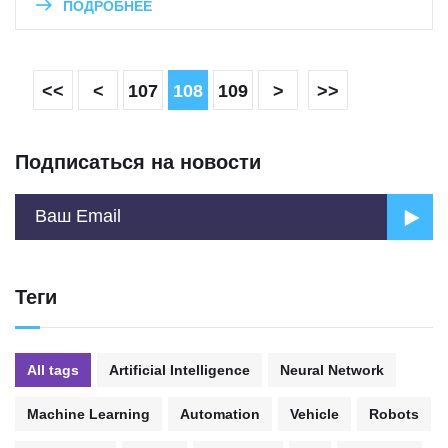
ПОДРОБНЕЕ
<<
<
107
108
109
>
>>
Подписаться на новости
Теги
All tags
Artificial Intelligence
Neural Network
Machine Learning
Automation
Vehicle
Robots