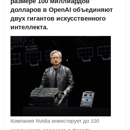
размере 100 миллиардов
долларов в OpenAI объединяют
двух гигантов искусственного
интеллекта.
Компания Nvidia инвестирует до 100