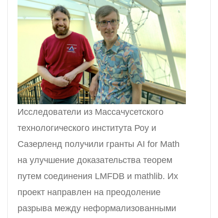
Исследователи из Массачусетского
технологического института Роу и
Сазерленд получили гранты AI for Math
на улучшение доказательства теорем
путем соединения LMFDB и mathlib. Их
проект направлен на преодоление
разрыва между неформализованными