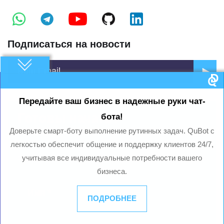
Подписаться на новости
Передайте ваш бизнес в надежные руки чат-
Готовы начать?
бота!
Доверьте смарт-боту выполнение рутинных задач. QuBot с
легкостью обеспечит общение и поддержку клиентов 24/7,
Ваш электронный адрес не будет опубликован.
Обязательные поля помечены *
учитывая все индивидуальные потребности вашего
бизнеса.
ПОДРОБНЕЕ