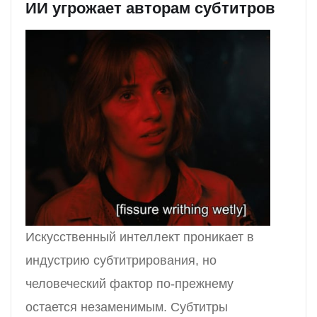
ИИ угрожает авторам субтитров
Искусственный интеллект проникает в
индустрию субтитрирования, но
человеческий фактор по-прежнему
остается незаменимым. Субтитры