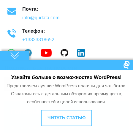
Почта:
info@qudata.com
Телефон:
+13323318652
Подписаться на новости
Узнайте больше о возможностях WordPress!
Представляем лучшие WordPress плагины для чат-ботов.
Ознакомьтесь с детальным обзором их преимуществ,
особенностей и целей использования.
Готовы начать?
ЧИТАТЬ СТАТЬЮ
Ваш электронный адрес не будет опубликован.