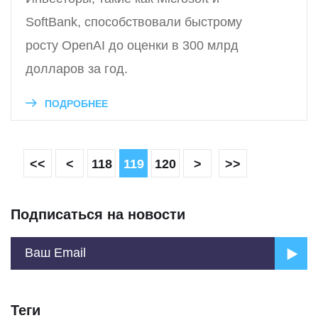
SoftBank, способствовали быстрому
росту OpenAI до оценки в 300 млрд
долларов за год.
ПОДРОБНЕЕ
<<
<
118
119
120
>
>>
Подписаться на новости
Теги