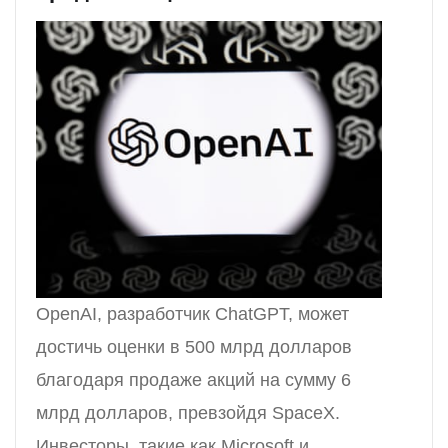
OpenAI, разработчик ChatGPT, может
достичь оценки в 500 млрд долларов
благодаря продаже акций на сумму 6
млрд долларов, превзойдя SpaceX.
Инвесторы, такие как Microsoft и