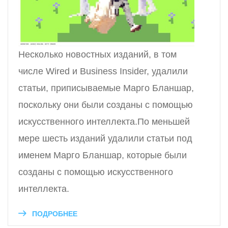
Несколько новостных изданий, в том
числе Wired и Business Insider, удалили
статьи, приписываемые Марго Бланшар,
поскольку они были созданы с помощью
искусственного интеллекта.По меньшей
мере шесть изданий удалили статьи под
именем Марго Бланшар, которые были
созданы с помощью искусственного
интеллекта.
ПОДРОБНЕЕ