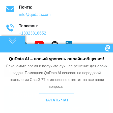
Почта:
info@qudata.com
Телефон:
+13323318652
Подписаться на новости
QuData AI – новый уровень онлайн-общения!
Сэкономьте время и получите лучшее решение для своих
задач. Помощник QuData AI основан на передовой
технологии ChatGPT и мгновенно ответит на все ваши
вопросы.
Готовы начать?
НАЧАТЬ ЧАТ
Ваш электронный адрес не будет опубликован.