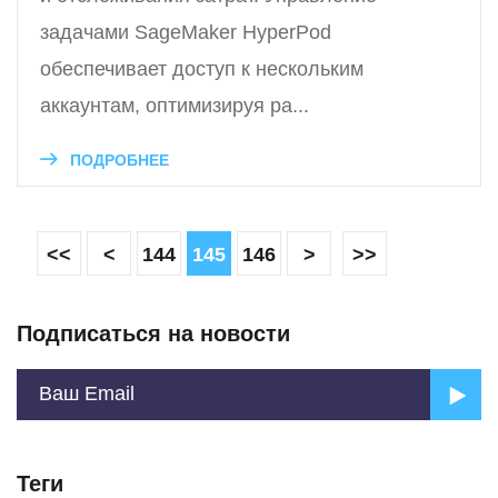
задачами SageMaker HyperPod
обеспечивает доступ к нескольким
аккаунтам, оптимизируя ра...
ПОДРОБНЕЕ
<<
<
144
145
146
>
>>
Подписаться на новости
Теги