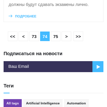
должны будут сдавать экзамены лично.
ПОДРОБНЕЕ
<<
<
73
74
75
>
>>
Подписаться на новости
Теги
All tags
Artificial Intelligence
Automation