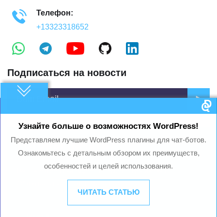
Телефон:
+13323318652
Подписаться на новости
Узнайте больше о возможностях WordPress!
Представляем лучшие WordPress плагины для чат-ботов.
Готовы начать?
Ознакомьтесь с детальным обзором их преимуществ,
особенностей и целей использования.
Ваш электронный адрес не будет опубликован.
Обязательные поля помечены *
ЧИТАТЬ СТАТЬЮ