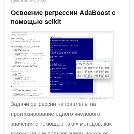
Декабрь 29, 2025
Освоение регрессии AdaBoost с
помощью scikit
Задачи регрессии направлены на
прогнозирование одного числового
значения с помощью таких методов, как
регрессия с использованием деревьев