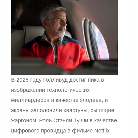
В 2025 году Голливуд достиг пика в
изображении технологических
миллиардеров в качестве злодеев, и
экраны заполонили хвастуны, сыпящие
жаргоном. Роль Стэнли Туччи в качестве
цифрового провидца в фильме Netflix