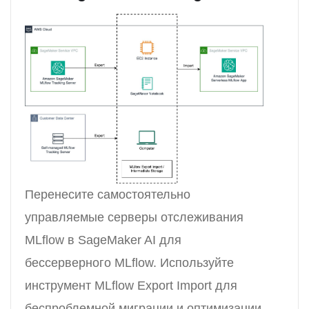
Перенесите самостоятельно
управляемые серверы отслеживания
MLflow в SageMaker AI для
бессерверного MLflow. Используйте
инструмент MLflow Export Import для
беспроблемной миграции и оптимизации