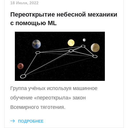
18 Июля, 2022
Переоткрытие небесной механики
с помощью ML
Группа учёных используя машинное
обучение «переоткрыла» закон
Всемирного тяготения.
ПОДРОБНЕЕ