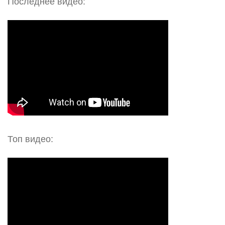
Последнее видео:
Топ видео: