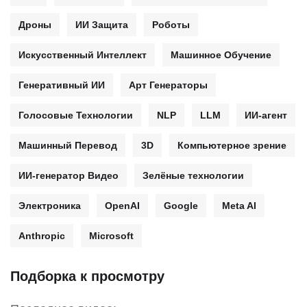
Дроны
ИИ Защита
Роботы
Искусственный Интеллект
Машинное Обучение
Генеративный ИИ
Арт Генераторы
Голосовые Технологии
NLP
LLM
ИИ-агент
Машинный Перевод
3D
Компьютерное зрение
ИИ-генератор Видео
Зелёные технологии
Электроника
OpenAI
Google
Meta AI
Anthropic
Microsoft
Подборка к просмотру