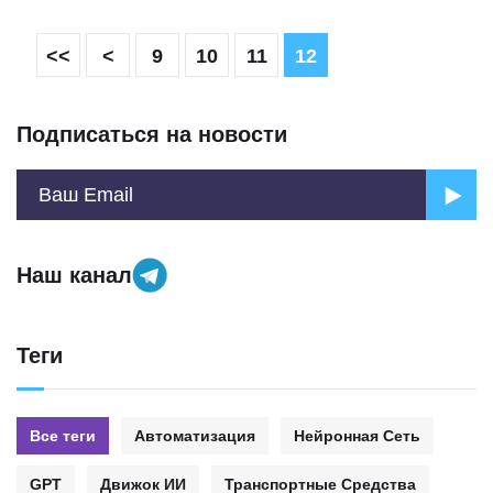
<<
<
9
10
11
12
Подписаться на новости
Наш канал
Теги
Все теги
Автоматизация
Нейронная Сеть
GPT
Движок ИИ
Транспортные Средства