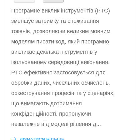
Програмне виклик інструментів (PTC)
зменшує затримку та споживання
токенів, дозволяючи великим мовним
моделям писати код, який програмно
викликає декілька інструментів у
ізольованому середовищі виконання.
PTC ефективно застосовується для
обробки даних, чисельних обчислень,
оркестрування процесів та у сценаріях,
що вимагають дотримання
конфіденційності, пропонуючи
незалежне від моделі рішення д...
ДІЗНАТИСЯ БІЛЬШЕ