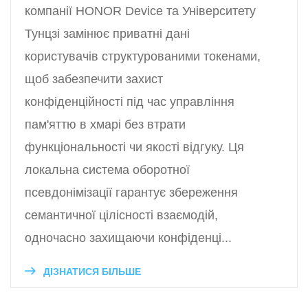
компанії HONOR Device та Університету
Тунцзі замінює приватні дані
користувачів структурованими токенами,
щоб забезпечити захист
конфіденційності під час управління
пам'яттю в хмарі без втрати
функціональності чи якості відгуку. Ця
локальна система оборотної
псевдонімізації гарантує збереження
семантичної цілісності взаємодій,
одночасно захищаючи конфіденці...
ДІЗНАТИСЯ БІЛЬШЕ