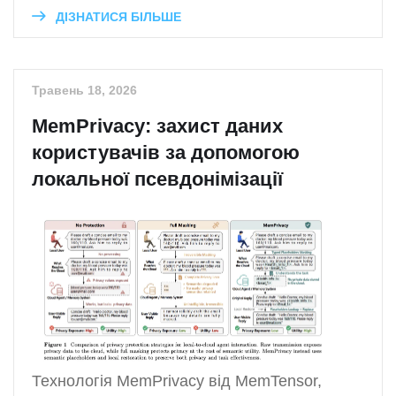
ДІЗНАТИСЯ БІЛЬШЕ
Травень 18, 2026
MemPrivacy: захист даних
користувачів за допомогою
локальної псевдонімізації
Технологія MemPrivacy від MemTensor,