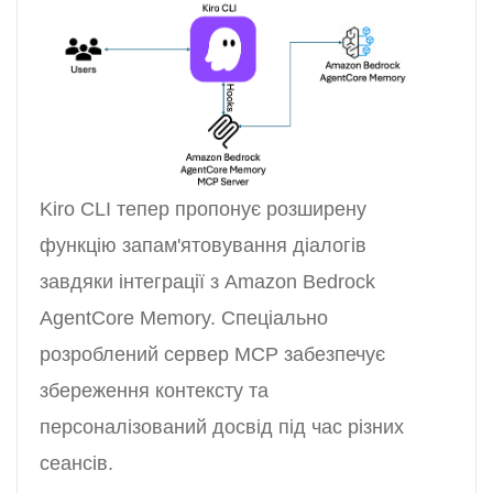
Kiro CLI тепер пропонує розширену
функцію запам'ятовування діалогів
завдяки інтеграції з Amazon Bedrock
AgentCore Memory. Спеціально
розроблений сервер MCP забезпечує
збереження контексту та
персоналізований досвід під час різних
сеансів.