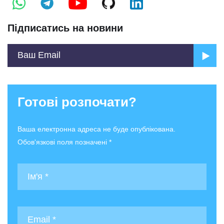
Підписатись на новини
Готові розпочати?
Ваша електронна адреса не буде опублікована.
Обов'язкові поля позначені *