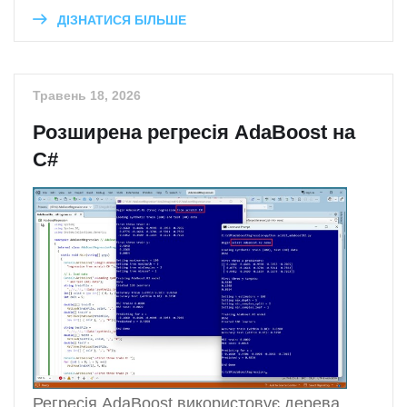
ДІЗНАТИСЯ БІЛЬШЕ
Травень 18, 2026
Розширена регресія AdaBoost на
C#
Регресія AdaBoost використовує дерева