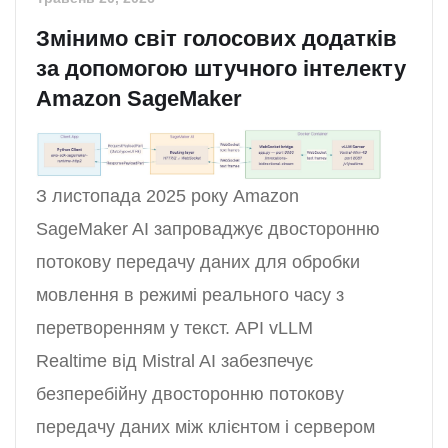
Змінимо світ голосових додатків
за допомогою штучного інтелекту
Amazon SageMaker
З листопада 2025 року Amazon
SageMaker AI запроваджує двосторонню
потокову передачу даних для обробки
мовлення в режимі реального часу з
перетворенням у текст. API vLLM
Realtime від Mistral AI забезпечує
безперебійну двосторонню потокову
передачу даних між клієнтом і сервером