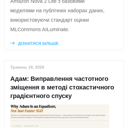
Amazon Nova 2 Lite з базовими
моделями на публічних наборах даних,
використовуючи стандарт оцінки
MLCommons AILuminate.
ДІЗНАТИСЯ БІЛЬШЕ
Травень 18, 2026
Адам: Виправлення частотного
зміщення в методі стохастичного
градієнтного спуску