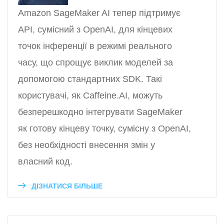
Amazon SageMaker AI тепер підтримує
API, сумісний з OpenAI, для кінцевих
точок інференції в режимі реального
часу, що спрощує виклик моделей за
допомогою стандартних SDK. Такі
користувачі, як Caffeine.AI, можуть
безперешкодно інтегрувати SageMaker
як готову кінцеву точку, сумісну з OpenAI,
без необхідності внесення змін у
власний код.
ДІЗНАТИСЯ БІЛЬШЕ