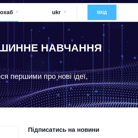
охаб
ukr
ВХІД
МАШИННЕ НАВЧАННЯ
еся першими про нові ідеї,
Підписатись на новини