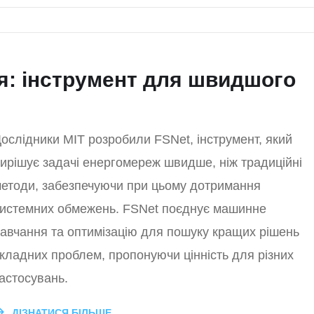
ія: інструмент для швидшого
ослідники MIT розробили FSNet, інструмент, який
ирішує задачі енергомереж швидше, ніж традиційні
етоди, забезпечуючи при цьому дотримання
истемних обмежень. FSNet поєднує машинне
авчання та оптимізацію для пошуку кращих рішень
кладних проблем, пропонуючи цінність для різних
астосувань.
ДІЗНАТИСЯ БІЛЬШЕ