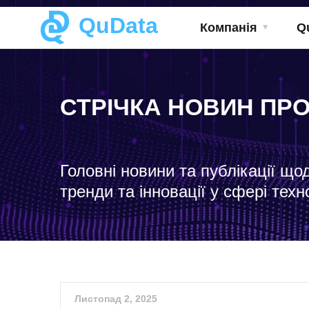
QuData
Компанія
Q
СТРІЧКА НОВИН ПР
Головні новини та публікації що
тренди та інновації у сфері техн
Листопад 2, 2025