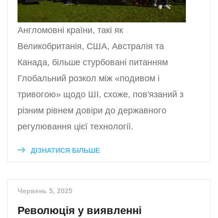
Англомовні країни, такі як
Великобританія, США, Австралія та
Канада, більше стурбовані питанням
Глобальний розкол між «подивом і
тривогою» щодо ШІ, схоже, пов'язаний з
різним рівнем довіри до державного
регулювання цієї технології.
ДІЗНАТИСЯ БІЛЬШЕ
Червень 5, 2025
Революція у виявленні