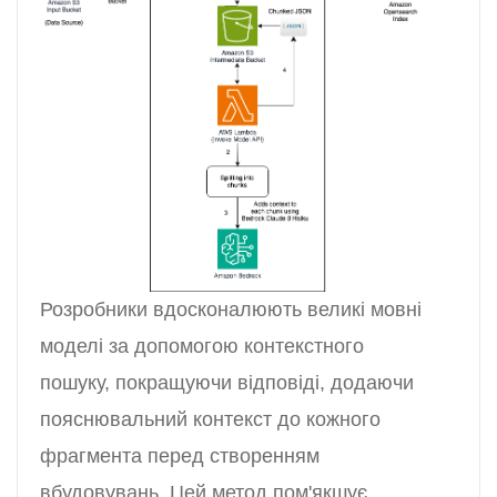
Розробники вдосконалюють великі мовні
моделі за допомогою контекстного
пошуку, покращуючи відповіді, додаючи
пояснювальний контекст до кожного
фрагмента перед створенням
вбудовувань. Цей метод пом'якшує