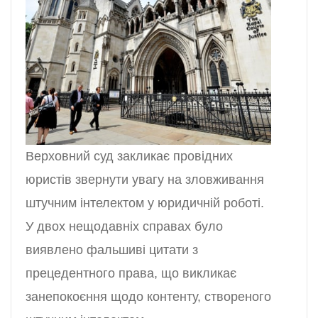
Верховний суд закликає провідних
юристів звернути увагу на зловживання
штучним інтелектом у юридичній роботі.
У двох нещодавніх справах було
виявлено фальшиві цитати з
прецедентного права, що викликає
занепокоєння щодо контенту, створеного