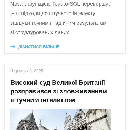
Nova з функцією Text-to-SQL перевершує
інші підходи до штучного інтелекту
завдяки точним і надійним результатам
зі структурованих даних.
ДІЗНАТИСЯ БІЛЬШЕ
Червень 6, 2025
Високий суд Великої Британії
розправився зі зловживанням
штучним інтелектом