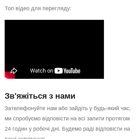
Топ відео для перегляду:
Зв'яжіться з нами
Зателефонуйте нам або зайдіть у будь-який час,
ми спробуємо відповісти на всі запити протягом
24 годин у робочі дні. Будемо раді відповісти на