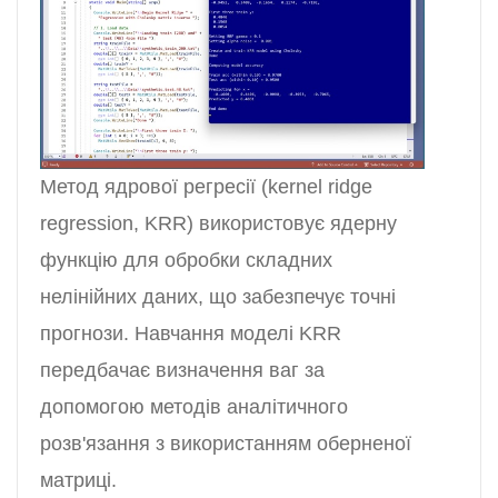
Метод ядрової регресії (kernel ridge
regression, KRR) використовує ядерну
функцію для обробки складних
нелінійних даних, що забезпечує точні
прогнози. Навчання моделі KRR
передбачає визначення ваг за
допомогою методів аналітичного
розв'язання з використанням оберненої
матриці.