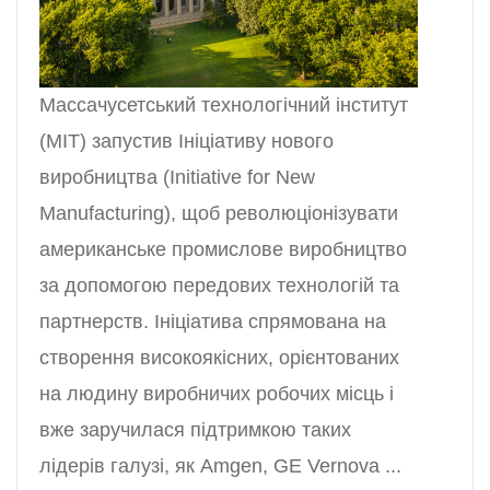
Массачусетський технологічний інститут
(MIT) запустив Ініціативу нового
виробництва (Initiative for New
Manufacturing), щоб революціонізувати
американське промислове виробництво
за допомогою передових технологій та
партнерств. Ініціатива спрямована на
створення високоякісних, орієнтованих
на людину виробничих робочих місць і
вже заручилася підтримкою таких
лідерів галузі, як Amgen, GE Vernova ...