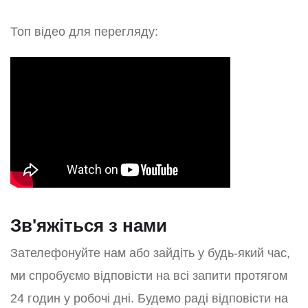
Топ відео для перегляду:
Зв'яжіться з нами
Зателефонуйте нам або зайдіть у будь-який час,
ми спробуємо відповісти на всі запити протягом
24 годин у робочі дні. Будемо раді відповісти на