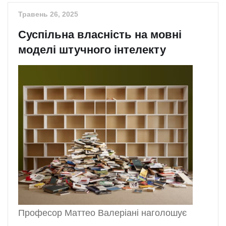
Травень 26, 2025
Суспільна власність на мовні
моделі штучного інтелекту
Професор Маттео Валеріані наголошує