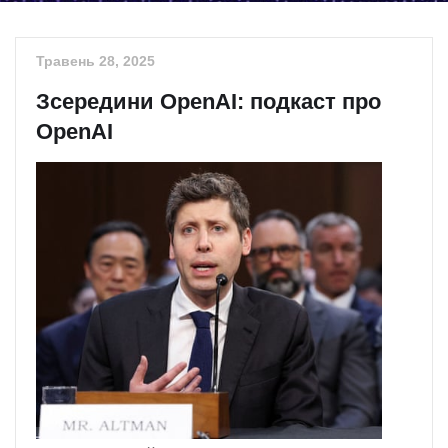
Травень 28, 2025
Зсередини OpenAI: подкаст про
OpenAI