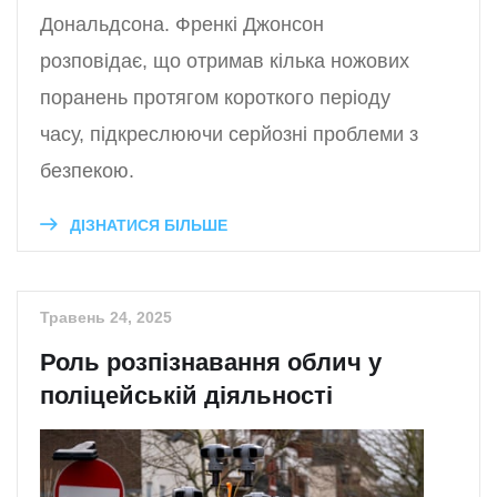
Дональдсона. Френкі Джонсон
розповідає, що отримав кілька ножових
поранень протягом короткого періоду
часу, підкреслюючи серйозні проблеми з
безпекою.
ДІЗНАТИСЯ БІЛЬШЕ
Травень 24, 2025
Роль розпізнавання облич у
поліцейській діяльності