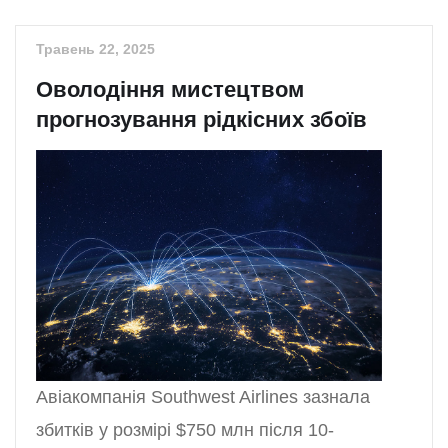
Травень 22, 2025
Оволодіння мистецтвом
прогнозування рідкісних збоїв
Авіакомпанія Southwest Airlines зазнала
збитків у розмірі $750 млн після 10-