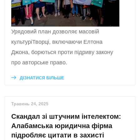
Урядовий план дозволяє масовій
культуріТворці, включаючи Елтона
Джона, борються проти підриву закону
про авторське право.
ДІЗНАТИСЯ БІЛЬШЕ
Травень 24, 2025
Скандал зі штучним інтелектом:
Алабамська юридична фірма
підробляє цитати в захисті