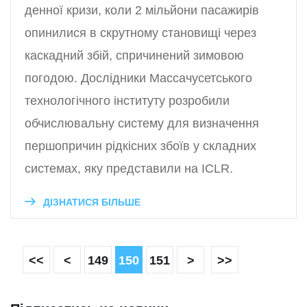
денної кризи, коли 2 мільйони пасажирів
опинилися в скрутному становищі через
каскадний збій, спричинений зимовою
погодою. Дослідники Массачусетського
технологічного інституту розробили
обчислювальну систему для визначення
першопричин рідкісних збоїв у складних
системах, яку представили на ICLR.
ДІЗНАТИСЯ БІЛЬШЕ
<<
<
149
150
151
>
>>