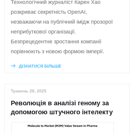
Технологічний журналіст Карен Хао
розкриває секретність OpenAI,
незважаючи на публічний імідж прозорої
неприбуткової організації.
Безпрецедентне зростання компанії
порівнюють з новою формою імперії.
ДІЗНАТИСЯ БІЛЬШЕ
Травень 28, 2025
Революція в аналізі геному за
допомогою штучного інтелекту