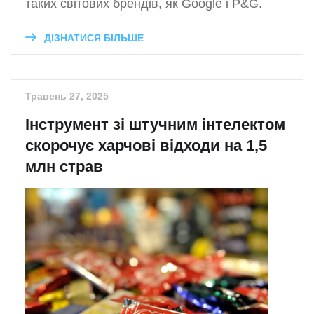
таких світових брендів, як Google і P&G.
ДІЗНАТИСЯ БІЛЬШЕ
Травень 27, 2025
Інструмент зі штучним інтелектом
скорочує харчові відходи на 1,5
млн страв