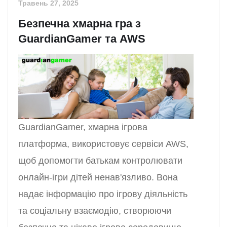
Травень 27, 2025
Безпечна хмарна гра з
GuardianGamer та AWS
GuardianGamer, хмарна ігрова
платформа, використовує сервіси AWS,
щоб допомогти батькам контролювати
онлайн-ігри дітей ненав'язливо. Вона
надає інформацію про ігрову діяльність
та соціальну взаємодію, створюючи