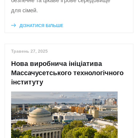
безпечне та цікаве ігрове середовище
для сімей.
ДІЗНАТИСЯ БІЛЬШЕ
Травень 27, 2025
Нова виробнича ініціатива
Массачусетського технологічного
інституту