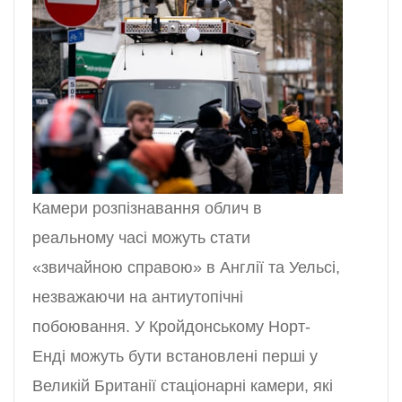
Камери розпізнавання облич в
реальному часі можуть стати
«звичайною справою» в Англії та Уельсі,
незважаючи на антиутопічні
побоювання. У Кройдонському Норт-
Енді можуть бути встановлені перші у
Великій Британії стаціонарні камери, які