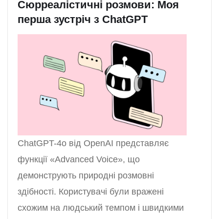
Сюрреалістичні розмови: Моя
перша зустріч з ChatGPT
ChatGPT-4o від OpenAI представляє
функції «Advanced Voice», що
демонструють природні розмовні
здібності. Користувачі були вражені
схожим на людський темпом і швидкими