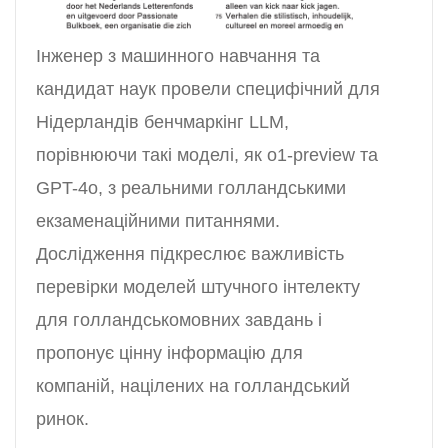
Інженер з машинного навчання та
кандидат наук провели специфічний для
Нідерландів бенчмаркінг LLM,
порівнюючи такі моделі, як o1-preview та
GPT-4o, з реальними голландськими
екзаменаційними питаннями.
Дослідження підкреслює важливість
перевірки моделей штучного інтелекту
для голландськомовних завдань і
пропонує цінну інформацію для
компаній, націлених на голландський
ринок.