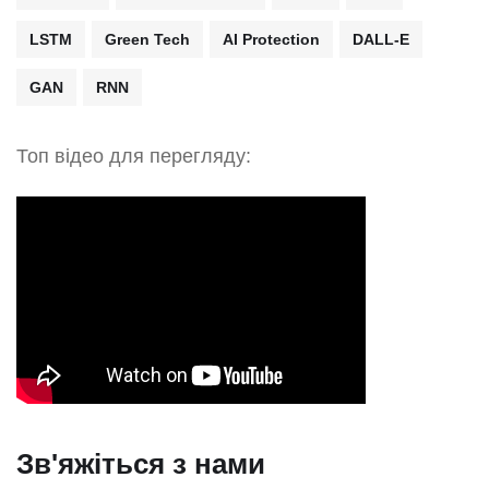
LSTM
Green Tech
AI Protection
DALL-E
GAN
RNN
Топ відео для перегляду:
Зв'яжіться з нами