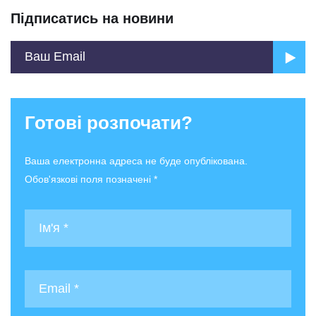
Підписатись на новини
Готові розпочати?
Ваша електронна адреса не буде опублікована.
Обов'язкові поля позначені *