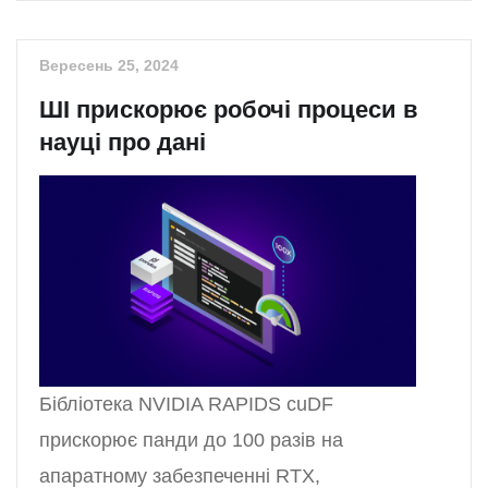
Вересень 25, 2024
ШІ прискорює робочі процеси в
науці про дані
Бібліотека NVIDIA RAPIDS cuDF
прискорює панди до 100 разів на
апаратному забезпеченні RTX,