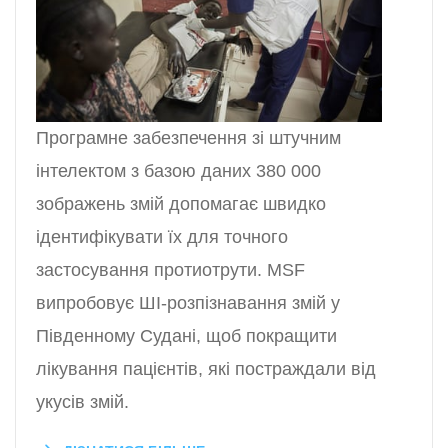
Програмне забезпечення зі штучним
інтелектом з базою даних 380 000
зображень змій допомагає швидко
ідентифікувати їх для точного
застосування протиотрути. MSF
випробовує ШІ-розпізнавання змій у
Південному Судані, щоб покращити
лікування пацієнтів, які постраждали від
укусів змій.