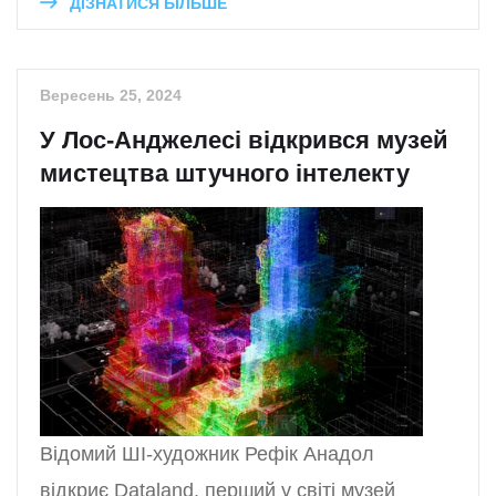
ДІЗНАТИСЯ БІЛЬШЕ
Вересень 25, 2024
У Лос-Анджелесі відкрився музей
мистецтва штучного інтелекту
Відомий ШІ-художник Рефік Анадол
відкриє Dataland, перший у світі музей