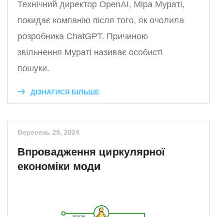
Технічний директор OpenAI, Міра Мураті,
покидає компанію після того, як очолила
розробника ChatGPT. Причиною
звільнення Мураті називає особисті
пошуки.
ДІЗНАТИСЯ БІЛЬШЕ
Вересень 25, 2024
Впровадження циркулярної
економіки моди