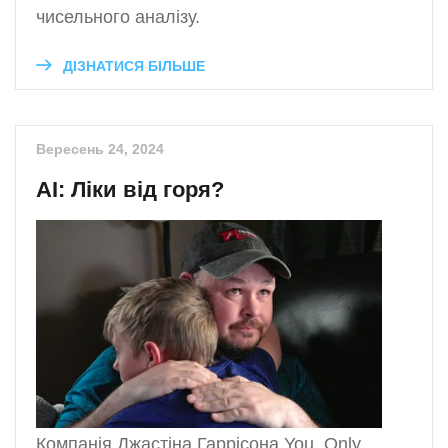
чисельного аналізу.
ДІЗНАТИСЯ БІЛЬШЕ
Вересень 24, 2024
AI: Ліки від горя?
Компанія Джастіна Гаррісона You, Only