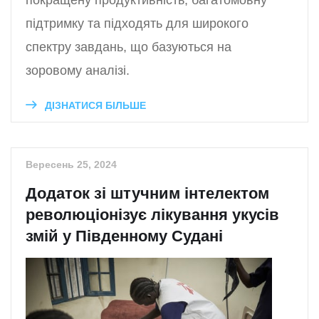
покращену продуктивність, багатомовну
підтримку та підходять для широкого
спектру завдань, що базуються на
зоровому аналізі.
ДІЗНАТИСЯ БІЛЬШЕ
Вересень 25, 2024
Додаток зі штучним інтелектом
революціонізує лікування укусів
змій у Південному Судані