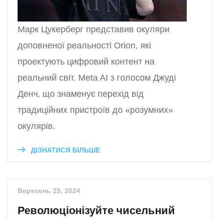
Марк Цукерберг представив окуляри
доповненої реальності Orion, які
проектують цифровий контент на
реальний світ. Meta AI з голосом Джуді
Денч, що знаменує перехід від
традиційних пристроїв до «розумних»
окулярів.
ДІЗНАТИСЯ БІЛЬШЕ
Вересень 25, 2024
Революціонізуйте чисельний