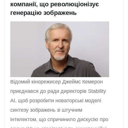
компанії, що революціонізує
генерацію зображень
Відомий кінорежисер Джеймс Кемерон
приєднався до ради директорів Stability
AI, щоб розробити новаторські моделі
синтезу зображень зі штучним
інтелектом, що спричинило дискусію про