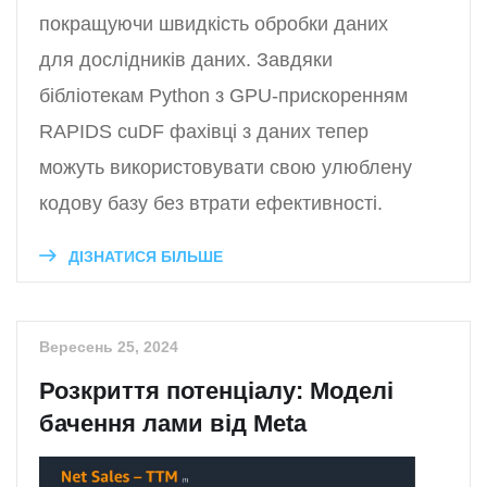
покращуючи швидкість обробки даних
для дослідників даних. Завдяки
бібліотекам Python з GPU-прискоренням
RAPIDS cuDF фахівці з даних тепер
можуть використовувати свою улюблену
кодову базу без втрати ефективності.
ДІЗНАТИСЯ БІЛЬШЕ
Вересень 25, 2024
Розкриття потенціалу: Моделі
бачення лами від Meta