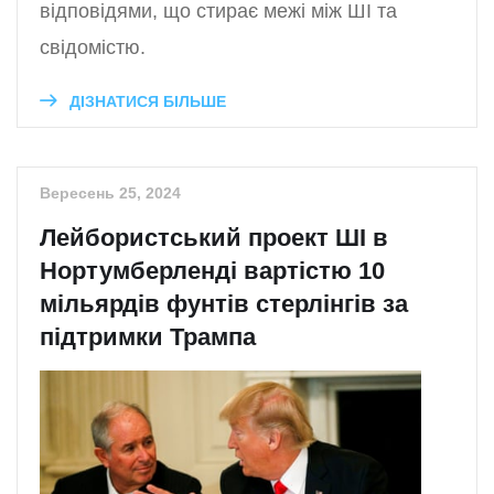
відповідями, що стирає межі між ШІ та
свідомістю.
ДІЗНАТИСЯ БІЛЬШЕ
Вересень 25, 2024
Лейбористський проект ШІ в
Нортумберленді вартістю 10
мільярдів фунтів стерлінгів за
підтримки Трампа