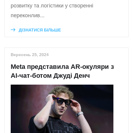
розвитку та логістики у створенні
переконлив...
ДІЗНАТИСЯ БІЛЬШЕ
Вересень 25, 2024
Meta представила AR-окуляри з
AI-чат-ботом Джуді Денч