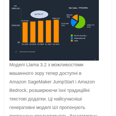
Моделі Llama 3.2 з можливостями
машинного зору тепер доступні в
Amazon SageMaker JumpStart і Amazon
Bedrock, розширюючи їхні традиційні
текстові додатки. Ці найсучасніші
генеративні моделі ШІ пропонують