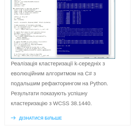
Реалізація кластеризації k-середніх з
еволюційним алгоритмом на C# з
подальшим рефакторингом на Python.
Результати показують успішну
кластеризацію з WCSS 38.1440.
ДІЗНАТИСЯ БІЛЬШЕ