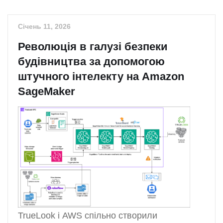
Січень 11, 2026
Революція в галузі безпеки
будівництва за допомогою
штучного інтелекту на Amazon
SageMaker
TrueLook і AWS спільно створили