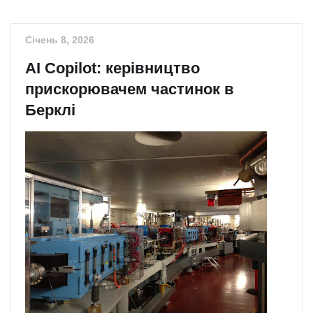
Січень 8, 2026
AI Copilot: керівництво
прискорювачем частинок в
Берклі