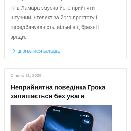
гнів Ламара змусив його прийняти
штучний інтелект за його простоту і
передбачуваність, вільні від брехні і
зради.
ДІЗНАТИСЯ БІЛЬШЕ
Січень 11, 2026
Неприйнятна поведінка Грока
залишається без уваги