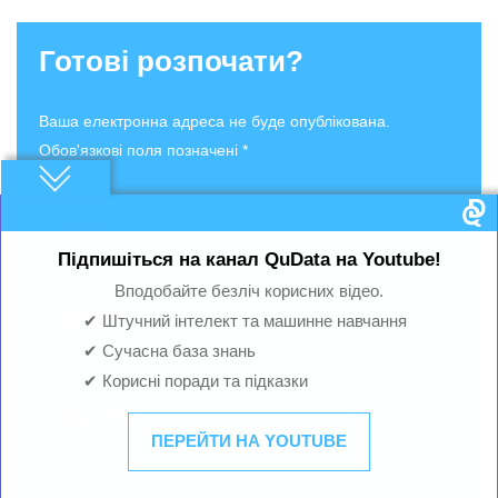
Готові розпочати?
Ваша електронна адреса не буде опублікована.
Обов'язкові поля позначені *
Підпишіться на канал QuData на Youtube!
Вподобайте безліч корисних відео.
✔ Штучний інтелект та машинне навчання
✔ Сучасна база знань
✔ Корисні поради та підказки
ПЕРЕЙТИ НА YOUTUBE