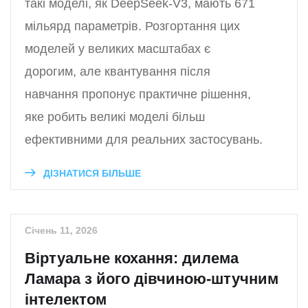
такі моделі, як DeepSeek-V3, мають 671
мільярд параметрів. Розгортання цих
моделей у великих масштабах є
дорогим, але квантування після
навчання пропонує практичне рішення,
яке робить великі моделі більш
ефективними для реальних застосувань.
ДІЗНАТИСЯ БІЛЬШЕ
Січень 11, 2026
Віртуальне кохання: дилема
Ламара з його дівчиною-штучним
інтелектом