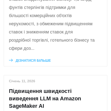
фунтів стерлінгів підтримки для
більшості комерційних об'єктів
нерухомості, з обмеженим підвищенням
ставок і зниженням ставок для
роздрібної торгівлі, готельного бізнесу та
сфери доз...
ДІЗНАТИСЯ БІЛЬШЕ
Січень 11, 2026
Підвищення швидкості
виведення LLM на Amazon
SageMaker AI