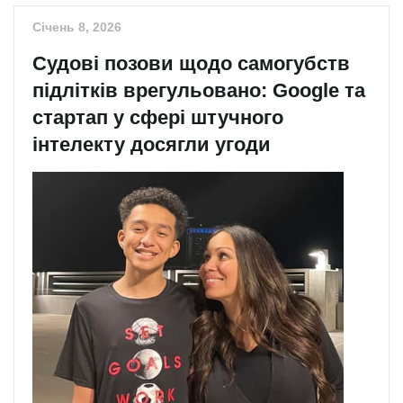
Січень 8, 2026
Судові позови щодо самогубств
підлітків врегульовано: Google та
стартап у сфері штучного
інтелекту досягли угоди