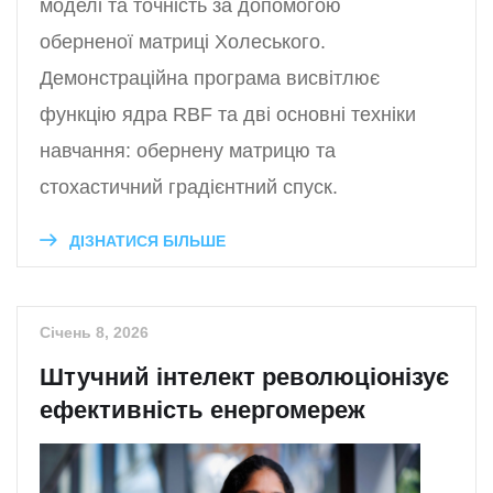
моделі та точність за допомогою
оберненої матриці Холеського.
Демонстраційна програма висвітлює
функцію ядра RBF та дві основні техніки
навчання: обернену матрицю та
стохастичний градієнтний спуск.
ДІЗНАТИСЯ БІЛЬШЕ
Січень 8, 2026
Штучний інтелект революціонізує
ефективність енергомереж