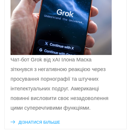
Чат-бот Grok від xAI Ілона Маска
зіткнувся з негативною реакцією через
просування порнографії та штучних
інтелектуальних подруг. Американці
повинні висловити своє незадоволення
цими суперечливими функціями.
ДІЗНАТИСЯ БІЛЬШЕ