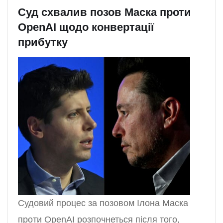
Суд схвалив позов Маска проти
OpenAI щодо конвертації
прибутку
Судовий процес за позовом Ілона Маска
проти OpenAI розпочнеться після того,