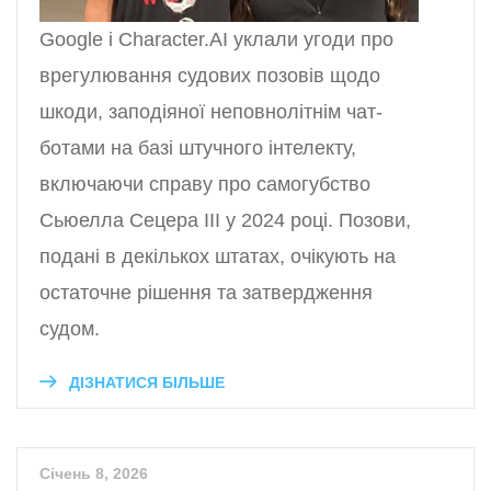
Google і Character.AI уклали угоди про
врегулювання судових позовів щодо
шкоди, заподіяної неповнолітнім чат-
ботами на базі штучного інтелекту,
включаючи справу про самогубство
Сьюелла Сецера III у 2024 році. Позови,
подані в декількох штатах, очікують на
остаточне рішення та затвердження
судом.
ДІЗНАТИСЯ БІЛЬШЕ
Січень 8, 2026