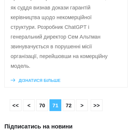
як суддя визнав докази гарантій
керівництва щодо некомерційної
структури. Розробник ChatGPT і
генеральний директор Сем Альтман
звинувачується в порушенні місії
організації, перейшовши на комерційну
модель.
ДІЗНАТИСЯ БІЛЬШЕ
<<
<
70
71
72
>
>>
Підписатись на новини