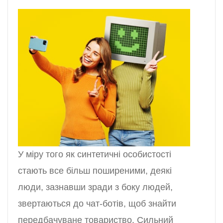
У міру того як синтетичні особистості
стають все більш поширеними, деякі
люди, зазнавши зради з боку людей,
звертаються до чат-ботів, щоб знайти
передбачуване товариство. Сильний