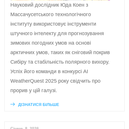
Науковий дослідник Юда Коен з
Массачусетського технологічного
інституту використовує інструменти
штучного інтелекту для прогнозування
зимових погодних умов на основі
арктичних умов, таких як сніговий покрив
Сибіру та стабільність полярного вихору.
Успіх його команди в конкурсі AI
WeatherQuest 2025 року свідчить про
прорив у цій галузі.
ДІЗНАТИСЯ БІЛЬШЕ
Січень 8, 2026