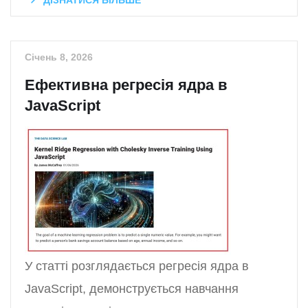
ДІЗНАТИСЯ БІЛЬШЕ
Січень 8, 2026
Ефективна регресія ядра в
JavaScript
У статті розглядається регресія ядра в
JavaScript, демонструється навчання