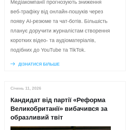
Медіакомпанії прогнозують зниження
веб-трафіку від онлайн-пошуків через
появу AI-резюме та чат-ботів. Більшість
планує доручити журналістам створення
коротких відео- та аудіоматеріалів,
подібних до YouTube та TikTok.
ДІЗНАТИСЯ БІЛЬШЕ
Січень 11, 2026
Кандидат від партії «Реформа
Великобританії» вибачився за
образливий твіт