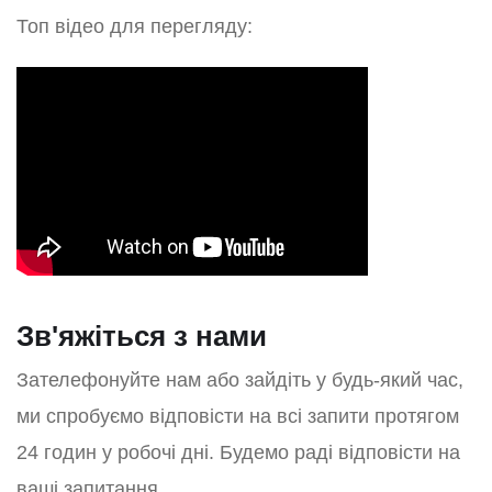
Топ відео для перегляду:
Зв'яжіться з нами
Зателефонуйте нам або зайдіть у будь-який час,
ми спробуємо відповісти на всі запити протягом
24 годин у робочі дні. Будемо раді відповісти на
ваші запитання.