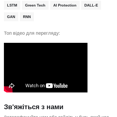
LSTM
Green Tech
AI Protection
DALL-E
GAN
RNN
Топ відео для перегляду:
Зв'яжіться з нами