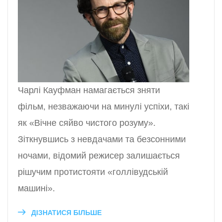
Чарлі Кауфман намагається зняти
фільм, незважаючи на минулі успіхи, такі
як «Вічне сяйво чистого розуму».
Зіткнувшись з невдачами та безсонними
ночами, відомий режисер залишається
рішучим протистояти «голлівудській
машині».
ДІЗНАТИСЯ БІЛЬШЕ