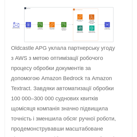
Oldcastle APG уклала партнерську угоду
з AWS з метою оптимізації робочого
процесу обробки документів за
допомогою Amazon Bedrock та Amazon
Textract. Завдяки автоматизації обробки
100 000–300 000 суднових квитків
щомісяця компанія значно підвищила
точність і зменшила обсяг ручної роботи,
продемонструвавши масштабоване