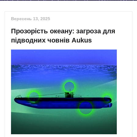
Вересень 13, 2025
Прозорість океану: загроза для
підводних човнів Aukus