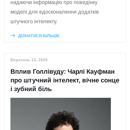
надаючи інформацію про поведінку
моделі для вдосконалення додатків
штучного інтелекту.
ДІЗНАТИСЯ БІЛЬШЕ
Вересень 12, 2025
Вплив Голлівуду: Чарлі Кауфман
про штучний інтелект, вічне сонце
і зубний біль