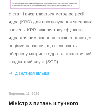
У статті висвітлюється метод регресії
ядра (KRR) для прогнозування числових
значень. KRR використовує функцію
ядра для вимірювання схожості даних, з
опціями навчання, що включають
обернену матрицю ядра та стохастичний
градієнтний спуск (SGD).
ДІЗНАТИСЯ БІЛЬШЕ
Вересень 11, 2025
Міністр з питань штучного