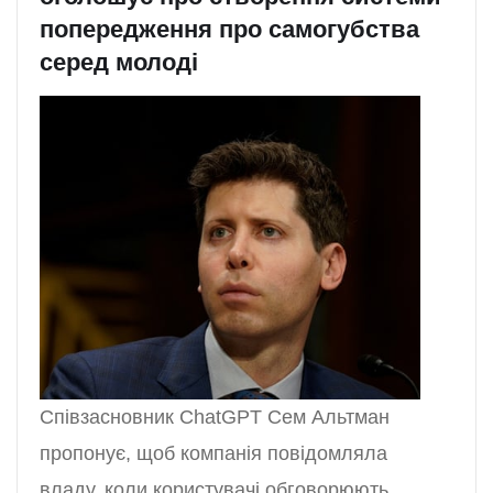
попередження про самогубства
серед молоді
Співзасновник ChatGPT Сем Альтман
пропонує, щоб компанія повідомляла
владу, коли користувачі обговорюють