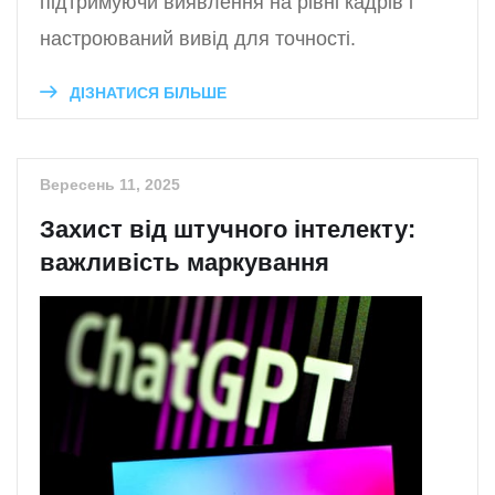
підтримуючи виявлення на рівні кадрів і
настроюваний вивід для точності.
ДІЗНАТИСЯ БІЛЬШЕ
Вересень 11, 2025
Захист від штучного інтелекту:
важливість маркування