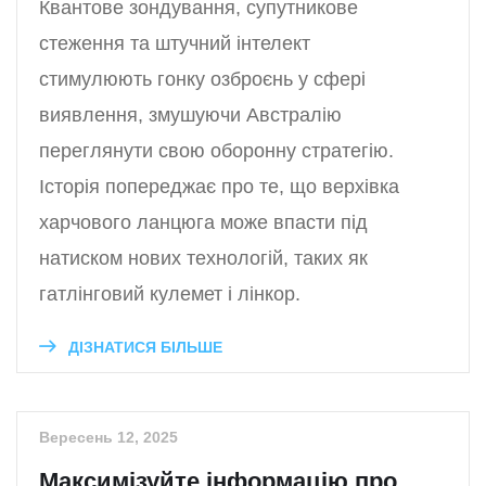
Квантове зондування, супутникове
стеження та штучний інтелект
стимулюють гонку озброєнь у сфері
виявлення, змушуючи Австралію
переглянути свою оборонну стратегію.
Історія попереджає про те, що верхівка
харчового ланцюга може впасти під
натиском нових технологій, таких як
гатлінговий кулемет і лінкор.
ДІЗНАТИСЯ БІЛЬШЕ
Вересень 12, 2025
Максимізуйте інформацію про