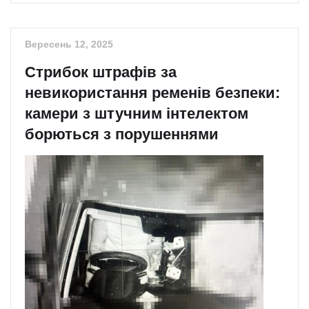
Вересень 12, 2025
Стрибок штрафів за
невикористання ременів безпеки:
камери з штучним інтелектом
борються з порушеннями