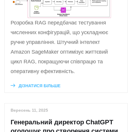
Розробка RAG передбачає тестування
численних конфігурацій, що ускладнює
ручне управління. Штучний інтелект
Amazon SageMaker оптимізує життєвий
цикл RAG, покращуючи співпрацю та
оперативну ефективність.
ДІЗНАТИСЯ БІЛЬШЕ
Вересень 11, 2025
Генеральний директор ChatGPT
оголошує про створення системи