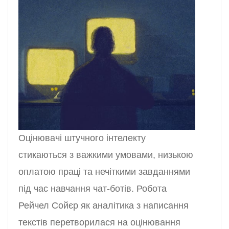
Оцінювачі штучного інтелекту
стикаються з важкими умовами, низькою
оплатою праці та нечіткими завданнями
під час навчання чат-ботів. Робота
Рейчел Сойєр як аналітика з написання
текстів перетворилася на оцінювання