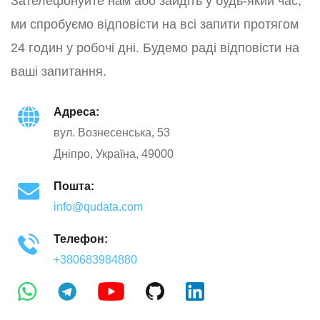
Зателефонуйте нам або зайдіть у будь-який час,
ми спробуємо відповісти на всі запити протягом
24 годин у робочі дні. Будемо раді відповісти на
ваші запитання.
Адреса:
вул. Вознесенська, 53
Дніпро, Україна, 49000
Пошта:
info@qudata.com
Телефон:
+380683984880