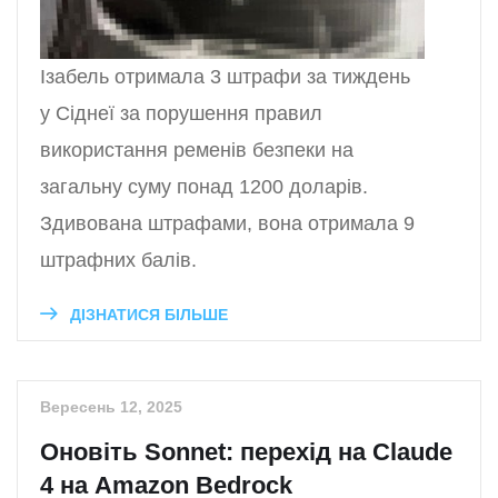
Ізабель отримала 3 штрафи за тиждень
у Сіднеї за порушення правил
використання ременів безпеки на
загальну суму понад 1200 доларів.
Здивована штрафами, вона отримала 9
штрафних балів.
ДІЗНАТИСЯ БІЛЬШЕ
Вересень 12, 2025
Оновіть Sonnet: перехід на Claude
4 на Amazon Bedrock