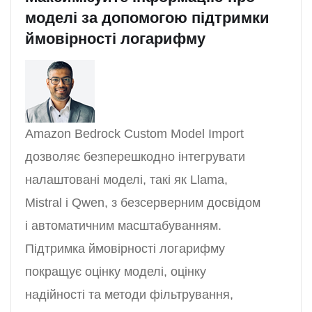
моделі за допомогою підтримки
ймовірності логарифму
Amazon Bedrock Custom Model Import
дозволяє безперешкодно інтегрувати
налаштовані моделі, такі як Llama,
Mistral і Qwen, з безсерверним досвідом
і автоматичним масштабуванням.
Підтримка ймовірності логарифму
покращує оцінку моделі, оцінку
надійності та методи фільтрування,