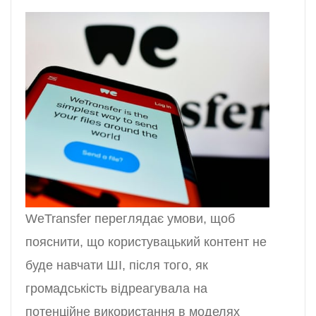
WeTransfer переглядає умови, щоб
пояснити, що користувацький контент не
буде навчати ШІ, після того, як
громадськість відреагувала на
потенційне використання в моделях