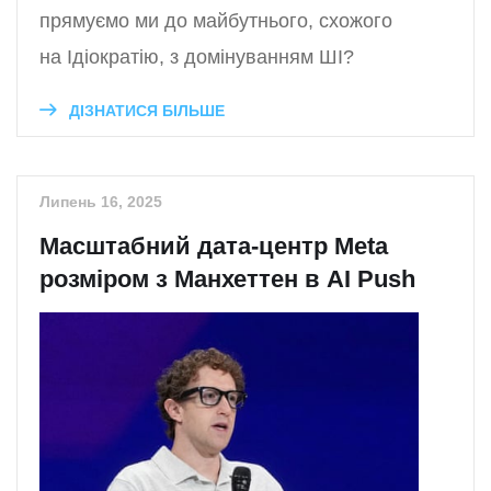
прямуємо ми до майбутнього, схожого
на Ідіократію, з домінуванням ШІ?
ДІЗНАТИСЯ БІЛЬШЕ
Липень 16, 2025
Масштабний дата-центр Meta
розміром з Манхеттен в AI Push