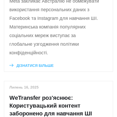
Meta закликає Австралію не обмежувати
використання персональних даних з
Facebook та Instagram для навчання ШІ.
Материнська компанія популярних
соціальних мереж виступає за
глобальне узгодження політики
конфіденційності.
ДІЗНАТИСЯ БІЛЬШЕ
Липень 16, 2025
WeTransfer роз'яснює:
Користувацький контент
заборонено для навчання ШІ