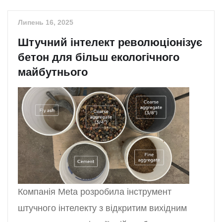
Липень 16, 2025
Штучний інтелект революціонізує
бетон для більш екологічного
майбутнього
Компанія Meta розробила інструмент
штучного інтелекту з відкритим вихідним