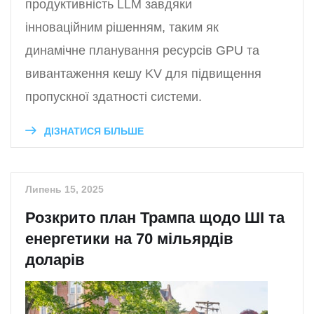
продуктивність LLM завдяки
інноваційним рішенням, таким як
динамічне планування ресурсів GPU та
вивантаження кешу KV для підвищення
пропускної здатності системи.
ДІЗНАТИСЯ БІЛЬШЕ
Липень 15, 2025
Розкрито план Трампа щодо ШІ та
енергетики на 70 мільярдів
доларів