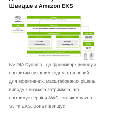
Швидше з Amazon EKS
NVIDIA Dynamo - це фреймворк виводу з
відкритим вихідним кодом, створений
для ефективних, масштабованих рішень
виводу з низькою затримкою, що
підтримує сервіси AWS, такі як Amazon
S3 та EKS. Вона підвищує