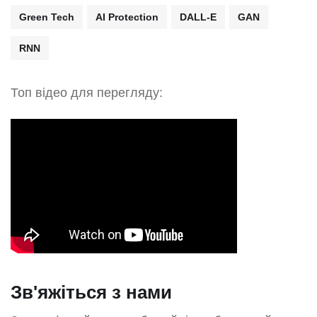
Green Tech
AI Protection
DALL-E
GAN
RNN
Топ відео для перегляду:
Зв'яжіться з нами