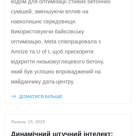
кодом для оптимізації стійких бетонних
сумішей, зменшуючи вплив на
навколишнє середовище.
Використовуючи байєсівську
оптимізацію, Meta співпрацювала з
Amrize та U of I, щоб прискорити
відкриття низьковуглецевого бетону,
який був успішно впроваджений на
майданчику дата-центру.
ДІЗНАТИСЯ БІЛЬШЕ
Липень 15, 2025
Динамічний штучний інтелект: