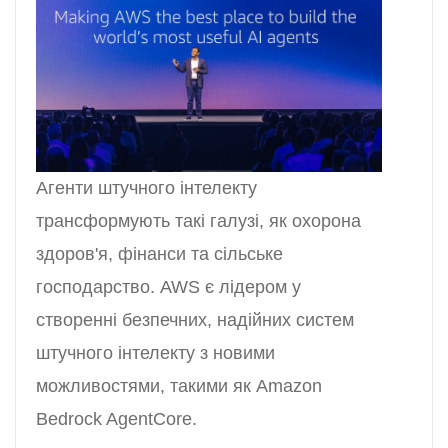
Агенти штучного інтелекту
трансформують такі галузі, як охорона
здоров'я, фінанси та сільське
господарство. AWS є лідером у
створенні безпечних, надійних систем
штучного інтелекту з новими
можливостями, такими як Amazon
Bedrock AgentCore.