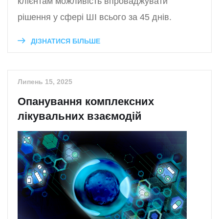
клієнтам можливість впроваджувати
рішення у сфері ШІ всього за 45 днів.
ДІЗНАТИСЯ БІЛЬШЕ
Липень 15, 2025
Опанування комплексних
лікувальних взаємодій