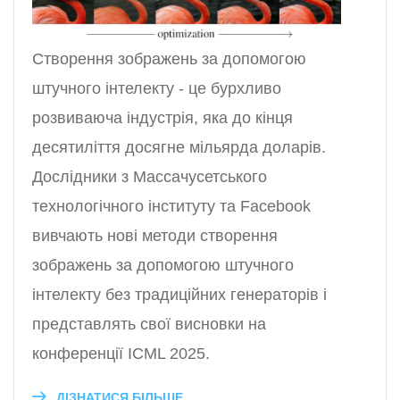
Створення зображень за допомогою
штучного інтелекту - це бурхливо
розвиваюча індустрія, яка до кінця
десятиліття досягне мільярда доларів.
Дослідники з Массачусетського
технологічного інституту та Facebook
вивчають нові методи створення
зображень за допомогою штучного
інтелекту без традиційних генераторів і
представлять свої висновки на
конференції ICML 2025.
ДІЗНАТИСЯ БІЛЬШЕ