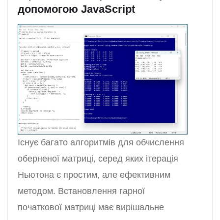
допомогою JavaScript
Існує багато алгоритмів для обчислення
оберненої матриці, серед яких ітерація
Ньютона є простим, але ефективним
методом. Встановлення гарної
початкової матриці має вирішальне