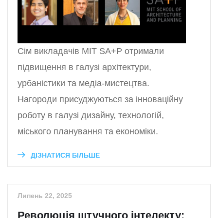
Сім викладачів MIT SA+P отримали
підвищення в галузі архітектури,
урбаністики та медіа-мистецтва.
Нагороди присуджуються за інноваційну
роботу в галузі дизайну, технологій,
міського планування та економіки.
ДІЗНАТИСЯ БІЛЬШЕ
Липень 22, 2025
Революція штучного інтелекту: