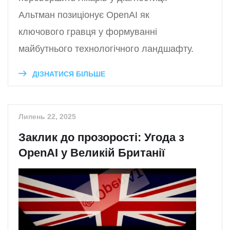
Альтман позиціонує OpenAI як
ключового гравця у формуванні
майбутнього технологічного ландшафту.
ДІЗНАТИСЯ БІЛЬШЕ
Липень 22, 2025
Заклик до прозорості: Угода з
OpenAI у Великій Британії