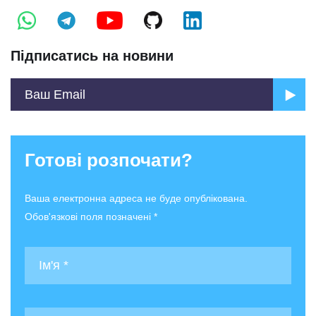
Підписатись на новини
Готові розпочати?
Ваша електронна адреса не буде опублікована.
Обов'язкові поля позначені *