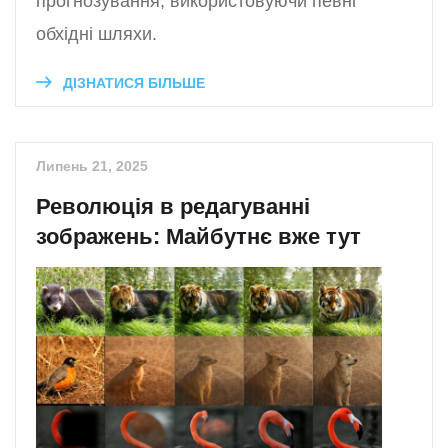
прогнозування, використовуючи певні
обхідні шляхи.
ДІЗНАТИСЯ БІЛЬШЕ
Липень 21, 2025
Революція в редагуванні
зображень: Майбутнє вже тут