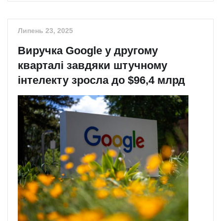
Липень 23, 2025
Виручка Google у другому
кварталі завдяки штучному
інтелекту зросла до $96,4 млрд