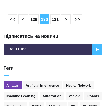
<<
<
129
130
131
>
>>
Підписатись на новини
Теги
All tags
Artificial Intelligence
Neural Network
Machine Learning
Automation
Vehicle
Robots