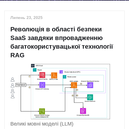
Липень 23, 2025
Революція в області безпеки
SaaS завдяки впровадженню
багатокористувацької технології
RAG
Великі мовні моделі (LLM)