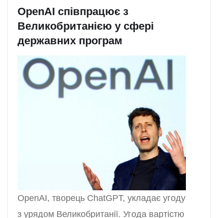
OpenAI співпрацює з
Великобританією у сфері
державних програм
OpenAI, творець ChatGPT, укладає угоду
з урядом Великобританії. Угода вартістю