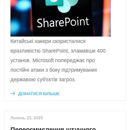
Китайські хакери скористалися
вразливістю SharePoint, зламавши 400
установ. Microsoft попереджає про
постійні атаки з боку підтримуваних
державою суб'єктів загроз.
ДІЗНАТИСЯ БІЛЬШЕ
Липень 23, 2025
Переосмислення штучного