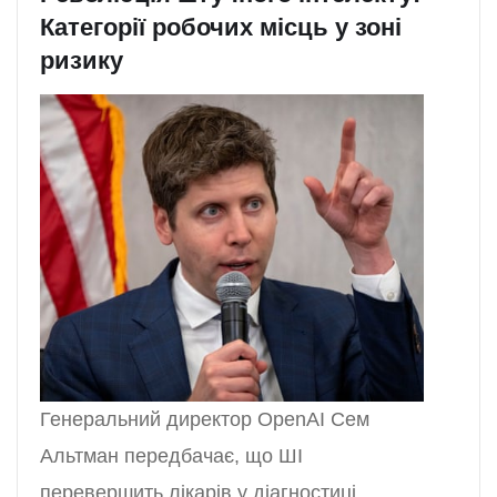
Категорії робочих місць у зоні
ризику
Генеральний директор OpenAI Сем
Альтман передбачає, що ШІ
перевершить лікарів у діагностиці.