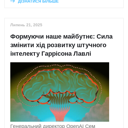
ДІЗНАТИСЯ БІЛЬШЕ
Липень 21, 2025
Формуючи наше майбутнє: Сила
змінити хід розвитку штучного
інтелекту Гаррісона Лавлі
Генеральний директор OpenAI Сем