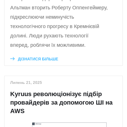
Альтман вторить Роберту Оппенгеймеру,
підкреслюючи неминучість
технологічного прогресу в Кремнієвій
долині. Люди рухають технології
вперед, роблячи їх можливими.
ДІЗНАТИСЯ БІЛЬШЕ
Липень 21, 2025
Kyruus революціонізує підбір
провайдерів за допомогою ШІ на
AWS