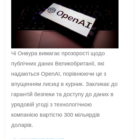
Чі Онвура вимагає прозорості щодо
публічних даних Великобританії, які
надаються OpenAI, порівнюючи це з
впущенням лисиці в курник. Закликає до
гарантій безпеки та доступу до даних в
урядовій угоді з технологічною
компанією вартістю 300 мільярдів
доларів.