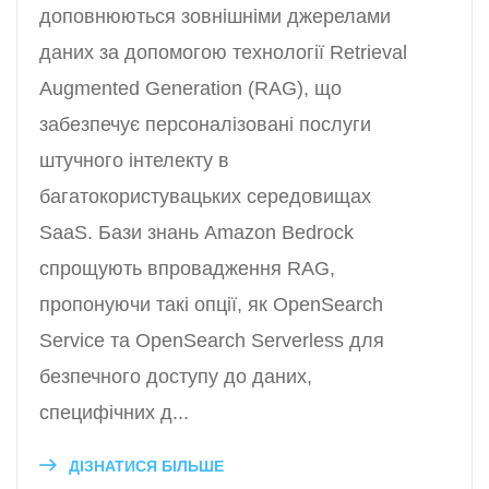
доповнюються зовнішніми джерелами
даних за допомогою технології Retrieval
Augmented Generation (RAG), що
забезпечує персоналізовані послуги
штучного інтелекту в
багатокористувацьких середовищах
SaaS. Бази знань Amazon Bedrock
спрощують впровадження RAG,
пропонуючи такі опції, як OpenSearch
Service та OpenSearch Serverless для
безпечного доступу до даних,
специфічних д...
ДІЗНАТИСЯ БІЛЬШЕ