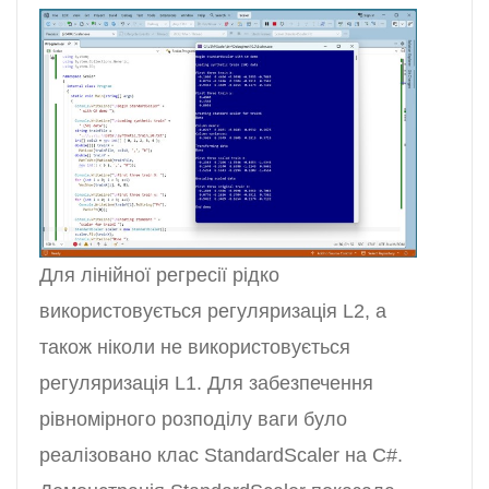
Для лінійної регресії рідко
використовується регуляризація L2, а
також ніколи не використовується
регуляризація L1. Для забезпечення
рівномірного розподілу ваги було
реалізовано клас StandardScaler на C#.