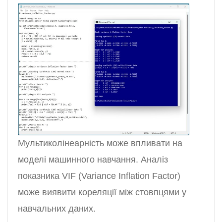
Мультиколінеарність може впливати на
моделі машинного навчання. Аналіз
показника VIF (Variance Inflation Factor)
може виявити кореляції між стовпцями у
навчальних даних.