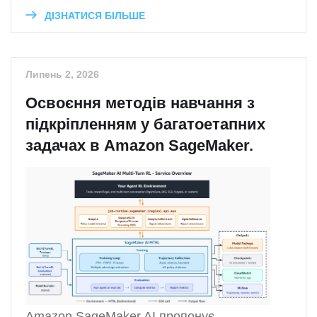
ДІЗНАТИСЯ БІЛЬШЕ
Липень 2, 2026
Освоєння методів навчання з
підкріпленням у багатоетапних
задачах в Amazon SageMaker.
Amazon SageMaker AI пропонує