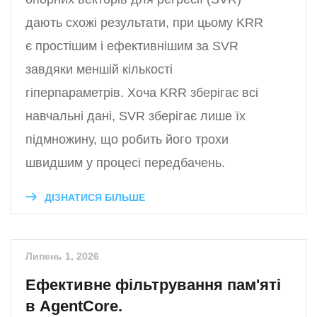
дають схожі результати, при цьому KRR
є простішим і ефективнішим за SVR
завдяки меншій кількості
гіперпараметрів. Хоча KRR зберігає всі
навчальні дані, SVR зберігає лише їх
підмножину, що робить його трохи
швидшим у процесі передбачень.
ДІЗНАТИСЯ БІЛЬШЕ
Липень 1, 2026
Ефективне фільтрування пам'яті
в AgentCore.