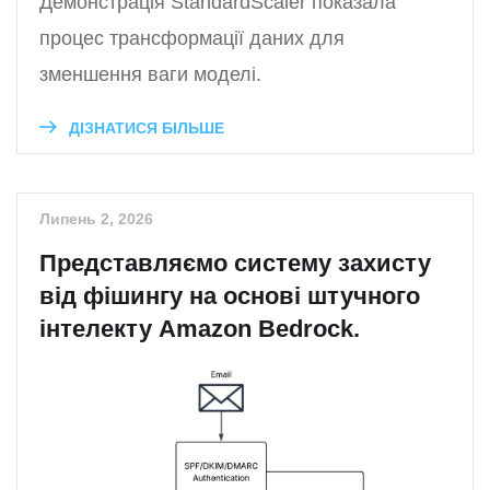
Демонстрація StandardScaler показала
процес трансформації даних для
зменшення ваги моделі.
ДІЗНАТИСЯ БІЛЬШЕ
Липень 2, 2026
Представляємо систему захисту
від фішингу на основі штучного
інтелекту Amazon Bedrock.