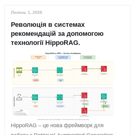
Липень 1, 2026
Революція в системах
рекомендацій за допомогою
технології HippoRAG.
HippoRAG – це нова фреймворк для