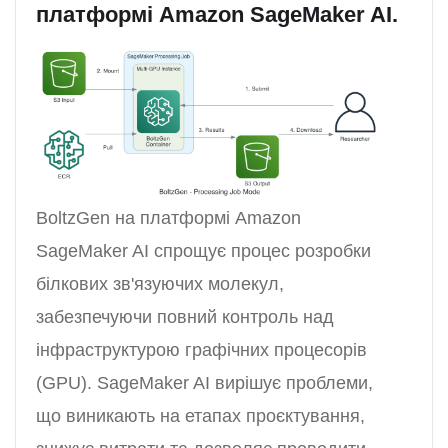
платформі Amazon SageMaker AI.
BoltzGen на платформі Amazon
SageMaker AI спрощує процес розробки
білкових зв'язуючих молекул,
забезпечуючи повний контроль над
інфраструктурою графічних процесорів
(GPU). SageMaker AI вирішує проблеми,
що виникають на етапах проєктування,