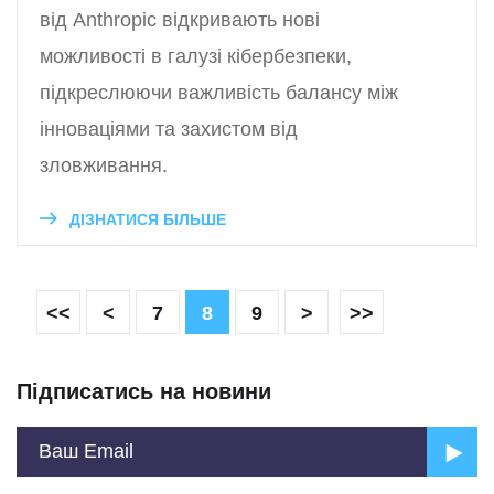
від Anthropic відкривають нові
можливості в галузі кібербезпеки,
підкреслюючи важливість балансу між
інноваціями та захистом від
зловживання.
ДІЗНАТИСЯ БІЛЬШЕ
<<
<
7
8
9
>
>>
Підписатись на новини