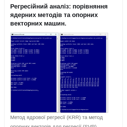
Регресійний аналіз: порівняння
ядерних методів та опорних
векторних машин.
Метод ядрової регресії (KRR) та метод
опорних векторів для регресії (SVR)