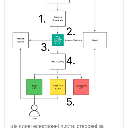
Шкідливі електронні листи, створені за