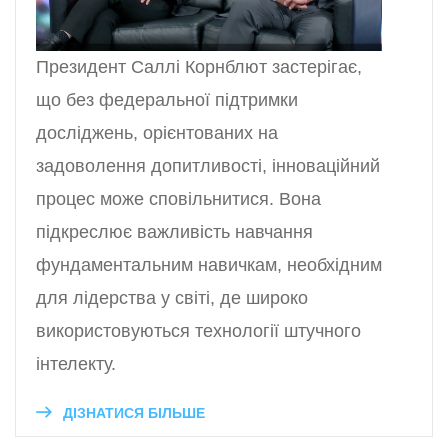
Президент Саллі Корнблют застерігає,
що без федеральної підтримки
досліджень, орієнтованих на
задоволення допитливості, інноваційний
процес може сповільнитися. Вона
підкреслює важливість навчання
фундаментальним навичкам, необхідним
для лідерства у світі, де широко
використовуються технології штучного
інтелекту.
ДІЗНАТИСЯ БІЛЬШЕ