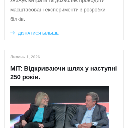
знижує витрати та дозволяє проводити
масштабовані експерименти з розробки
білків.
ДІЗНАТИСЯ БІЛЬШЕ
Липень 1, 2026
MIT: Відкриваючи шлях у наступні
250 років.