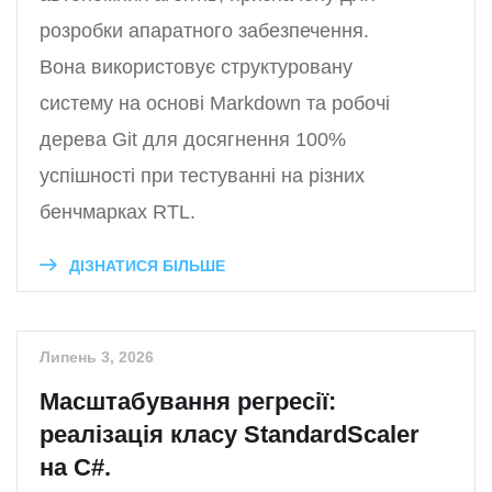
розробки апаратного забезпечення.
Вона використовує структуровану
систему на основі Markdown та робочі
дерева Git для досягнення 100%
успішності при тестуванні на різних
бенчмарках RTL.
ДІЗНАТИСЯ БІЛЬШЕ
Липень 3, 2026
Масштабування регресії:
реалізація класу StandardScaler
на C#.