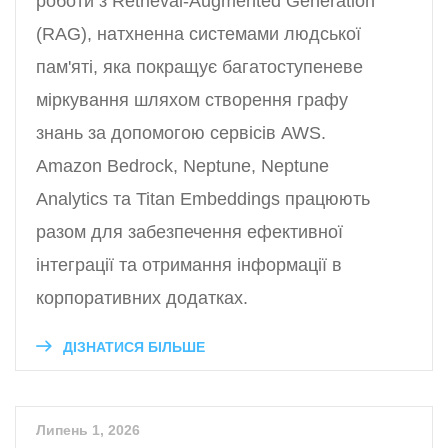
роботи з Retrieval-Augmented Generation
(RAG), натхненна системами людської
пам'яті, яка покращує багатоступеневе
міркування шляхом створення графу
знань за допомогою сервісів AWS.
Amazon Bedrock, Neptune, Neptune
Analytics та Titan Embeddings працюють
разом для забезпечення ефективної
інтеграції та отримання інформації в
корпоративних додатках.
ДІЗНАТИСЯ БІЛЬШЕ
Липень 1, 2026